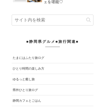
ェを堪能♡
■静岡県グルメ■旅行関連■
たまにはふたり旅ログ
ひとり時間の楽しみ方
ゆるっと癒し旅
県外ひとり旅ログ
静岡カフェとごはん