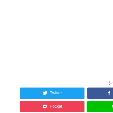
シ
Twitter
Pocket