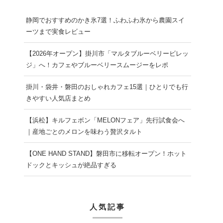
静岡でおすすめのかき氷7選！ふわふわ氷から農園スイ
ーツまで実食レビュー
【2026年オープン】掛川市「マルタブルーベリービレッ
ジ」へ！カフェやブルーベリースムージーをレポ
掛川・袋井・磐田のおしゃれカフェ15選｜ひとりでも行
きやすい人気店まとめ
【浜松】キルフェボン「MELONフェア」先行試食会へ
｜産地ごとのメロンを味わう贅沢タルト
【ONE HAND STAND】磐田市に移転オープン！ホット
ドックとキッシュが絶品すぎる
人気記事