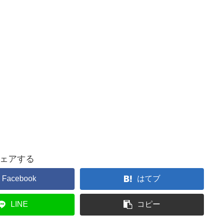
ェアする
Facebook
はてブ
LINE
コピー