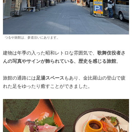
つるや旅館は、参道沿いにあります。
建物は年季の入った昭和レトロな雰囲気で、
歌舞伎役者さ
んの写真やサインが飾られている、歴史を感じる旅館
。
旅館の通路には
足湯スペース
もあり、金比羅山の登山で疲
れた足をゆったり癒すことができました。