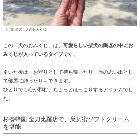
金刀比羅宮 犬のおみくじ
この「犬のおみくじ」は、
可愛らしい柴犬の陶器の中にお
みくじが入っているタイプ
です。
引いた後は、お守りとして持ち帰ったり、旅の思い出とし
て部屋に飾ったりもできます。
ひとりでも心が和む、ちょっとほっこりするアイテムでし
た。
杉養蜂園 金刀比羅店で、巣房蜜ソフトクリーム
を堪能