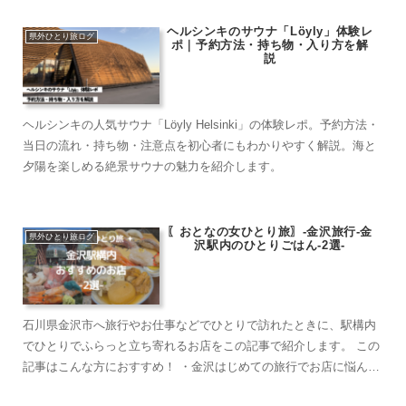
ヘルシンキのサウナ「Löyly」体験レ
県外ひとり旅ログ
ポ｜予約方法・持ち物・入り方を解
説
ヘルシンキの人気サウナ「Löyly Helsinki」の体験レポ。予約方法・
当日の流れ・持ち物・注意点を初心者にもわかりやすく解説。海と
夕陽を楽しめる絶景サウナの魅力を紹介します。
〖おとなの女ひとり旅〗-金沢旅行-金
県外ひとり旅ログ
沢駅内のひとりごはん-2選-
石川県金沢市へ旅行やお仕事などでひとりで訪れたときに、駅構内
でひとりでふらっと立ち寄れるお店をこの記事で紹介します。 この
記事はこんな方におすすめ！ ・金沢はじめての旅行でお店に悩んで
しまう。 ・ひとりたび・カップル・友人・ご...