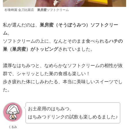
杉養蜂園 金刀比羅店
巣房蜜
ソフトクリーム
私が選んだのは、
巣房蜜（そうぼうみつ）ソフトクリー
ム
。
ソフトクリームの上に、なんとそのまま食べられる
ハチの
巣（巣房蜜）がトッピング
されていました。
濃厚なはちみつと、なめらかなソフトクリームの相性が抜
群で、シャリッとした巣の食感も楽しい！
歩き疲れた体にしみわたる、本当に美味しいスイーツでし
た。
お土産用のはちみつ、
はちみつドリンクの試飲も楽しめるました♪
くるみ