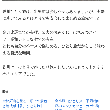
香川ひとり旅は、出発前は少し不安もありましたが、実際
に歩いてみると
ひとりでも安心して楽しめる旅先
でした。
金刀比羅宮での参拝、柴犬のおみくじ、はちみつスイー
ツ、昭和レトロな宿での滞在。
どれも
自分のペースで楽しめる、ひとり旅だからこそ味わ
える贅沢な時間
。
香川は、ひとりでゆったり旅をしたい方にもとてもおすす
めのエリアでした。
関連
金比羅山を登る！頂上の景色
金比羅山ひとり旅｜平岡精肉
と達成感【香川ひとり旅】
店のメンチカツとアカボシ珈