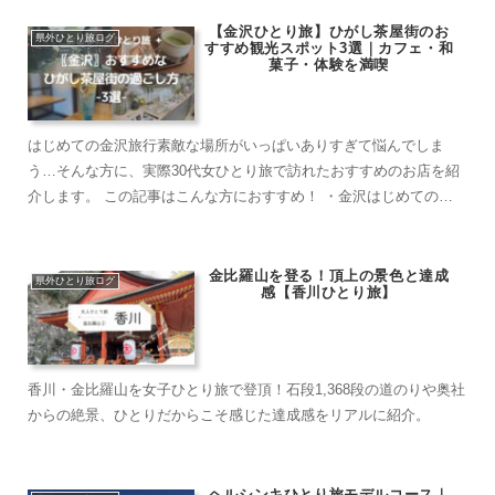
【金沢ひとり旅】ひがし茶屋街のお
県外ひとり旅ログ
すすめ観光スポット3選｜カフェ・和
菓子・体験を満喫
はじめての金沢旅行素敵な場所がいっぱいありすぎて悩んでしま
う…そんな方に、実際30代女ひとり旅で訪れたおすすめのお店を紹
介します。 この記事はこんな方におすすめ！ ・金沢はじめての旅
行でお店に悩んでしまう。 ・ひとりたび・カッ...
金比羅山を登る！頂上の景色と達成
県外ひとり旅ログ
感【香川ひとり旅】
香川・金比羅山を女子ひとり旅で登頂！石段1,368段の道のりや奥社
からの絶景、ひとりだからこそ感じた達成感をリアルに紹介。
ヘルシンキひとり旅モデルコース｜