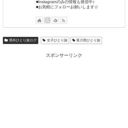
■Instagramのみの情報も発信中♪
■お気軽にフォローお願いします☆
県外ひとり旅ログ
女子ひとり旅
香川県ひとり旅
スポンサーリンク