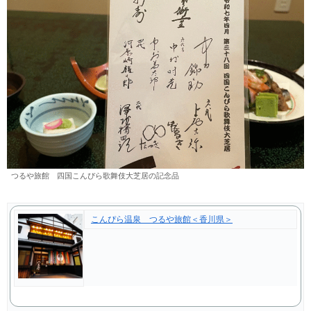
つるや旅館 四国こんぴら歌舞伎大芝居の記念品
こんぴら温泉 つるや旅館＜香川県＞