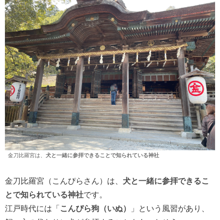
金刀比羅宮は、
犬と一緒に参拝できることで知られている神社
金刀比羅宮（こんぴらさん）は、
犬と一緒に参拝できるこ
とで知られている神社
です。
江戸時代には「
こんぴら狗（いぬ）
」という風習があり、