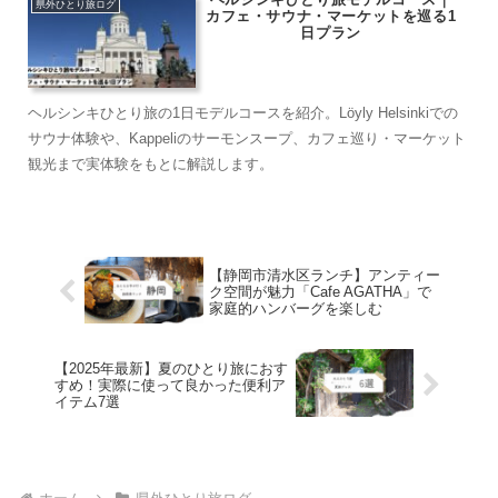
県外ひとり旅ログ
カフェ・サウナ・マーケットを巡る1
日プラン
ヘルシンキひとり旅の1日モデルコースを紹介。Löyly Helsinkiでの
サウナ体験や、Kappeliのサーモンスープ、カフェ巡り・マーケット
観光まで実体験をもとに解説します。
【静岡市清水区ランチ】アンティー
ク空間が魅力「Cafe AGATHA」で
家庭的ハンバーグを楽しむ
【2025年最新】夏のひとり旅におす
すめ！実際に使って良かった便利ア
イテム7選