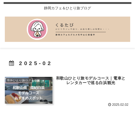
静岡カフェ＆ひとり旅ブログ
2025-02
和歌山ひとり旅モデルコース｜電車と
県外ひとり旅ログ
レンタカーで巡る白浜観光
2025.02.02