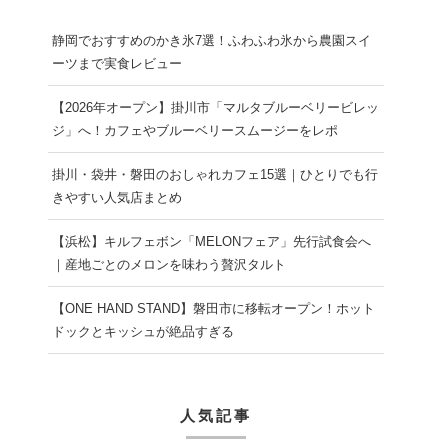
静岡でおすすめのかき氷7選！ふわふわ氷から農園スイ
ーツまで実食レビュー
【2026年オープン】掛川市「マルタブルーベリービレッ
ジ」へ！カフェやブルーベリースムージーをレポ
掛川・袋井・磐田のおしゃれカフェ15選｜ひとりでも行
きやすい人気店まとめ
【浜松】キルフェボン「MELONフェア」先行試食会へ
｜産地ごとのメロンを味わう贅沢タルト
【ONE HAND STAND】磐田市に移転オープン！ホット
ドックとキッシュが絶品すぎる
人気記事