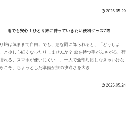
2025.05.29
雨でも安心！ひとり旅に持っていきたい便利グッズ7選
り旅は気ままで自由。でも、急な雨に降られると、「どうしよ
と少し心細くなったりしませんか？ 傘を持つ手がふさがる、荷
濡れる、スマホが使いにくい…。一人で全部対応しなきゃいけな
らこそ、ちょっとした準備が旅の快適さを大き...
2025.05.24