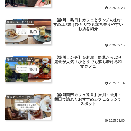
2025.09.23
【静岡・島田】カフェとランチのおす
静岡カフェとごはん
すめ店7選｜ひとりでも立ち寄りやすい
お店を紹介
2025.09.15
【掛川ランチ】台所屋｜野菜たっぷり
静岡カフェとごはん
定食が人気！ひとりでも落ち着ける和
食カフェ
2025.09.14
【静岡西部カフェ巡り】掛川・袋井・
静岡カフェとごはん
磐田で訪れたおすすめカフェ＆ランチ
スポット
2025.09.06