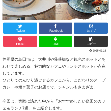
Twitter
Facebook
はてブ
Pocket
LINE
コピー
2025.09.15
静岡県の島田市は、大井川や蓬莱橋など観光スポットとあ
わせて楽しめる、魅力的なカフェやランチスポットが点在
しています。
ひとりでのんびり過ごせるカフェから、こだわりのスープ
カレーや焼き菓子のお店まで、ジャンルもさまざま。
今回は、実際に訪れた中から「おすすめしたい島田のカフ
ェ＆ランチ7選」をご紹介します。