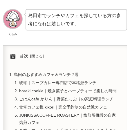
島田市でランチやカフェを探している方の参
考になれば嬉しいです。
くるみ
目次
島田のおすすめカフェ＆ランチ 7選
琥珀｜スープカレー専門店で本格派ランチ
horeki cookie｜焼き菓子とハーブティーで癒しの時間
ごはんcafe かりん｜野菜たっぷりの家庭料理ランチ
食堂カフェ樵 kikori｜完全予約制の自然派カフェ
JUNKISSA COFFEE ROASTERY｜焙煎所併設の自家
焙煎カフェ