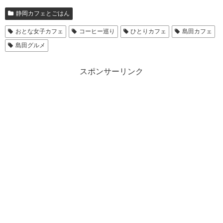
静岡カフェとごはん
おとな女子カフェ
コーヒー巡り
ひとりカフェ
島田カフェ
島田グルメ
スポンサーリンク