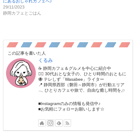
にあるおしゃれカフェへ♪
29/11/2023
静岡カフェとごはん
この記事を書いた人
くるみ
☕️ 静岡カフェ＆グルメを中心に紹介中
🚶‍♀️ 30代おとな女子の、ひとり時間のおともに
🐝 テレしず「Wasabee」ライター
📍 静岡県西部（磐田～静岡市）が行動エリア
𓂃 ひとりカフェや旅で、自由な癒し時間を𓈒𓏸
■Instagramのみの情報も発信中♪
■お気軽にフォローお願いします☆