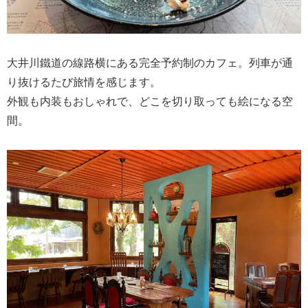
大井川鐵道の線路横にある完全予約制のカフェ。列車が通
り抜けるたび旅情を感じます。
外観も内装もおしゃれで、どこを切り取っても絵になる空
間。