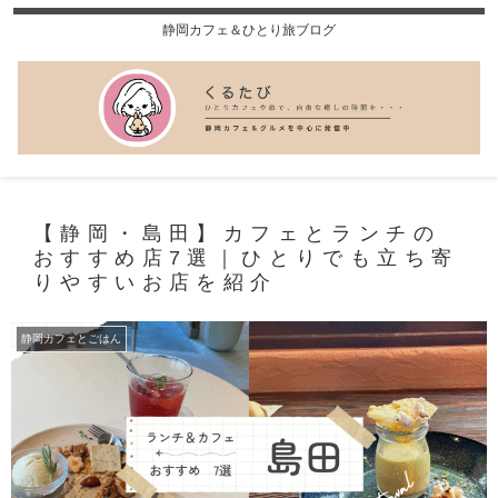
静岡カフェ＆ひとり旅ブログ
【静岡・島田】カフェとランチの
おすすめ店7選｜ひとりでも立ち寄
りやすいお店を紹介
静岡カフェとごはん