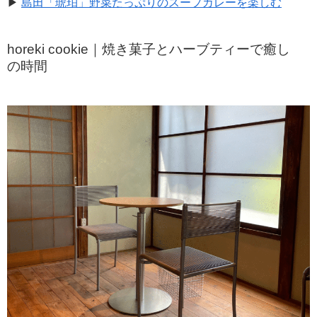
▶
島田「琥珀」野菜たっぷりのスープカレーを楽しむ
horeki cookie｜焼き菓子とハーブティーで癒し
の時間