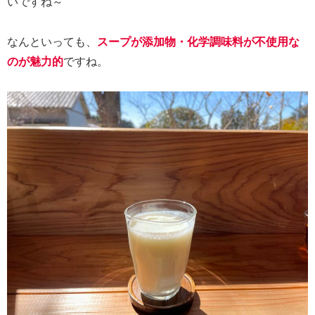
いですね～
なんといっても、
スープが添加物・化学調味料が不使用な
のが魅力的
ですね。