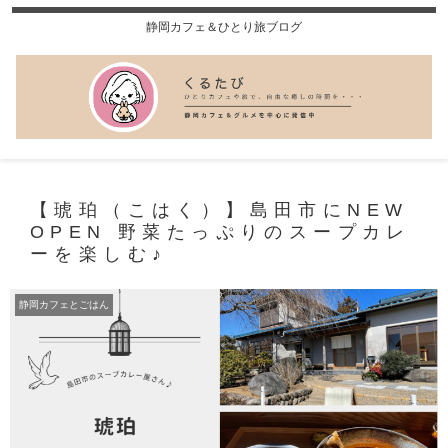
静岡カフェ＆ひとり旅ブログ
【琥珀（こはく）】島田市にNEW
OPEN 野菜たっぷりのスープカレ
ーを楽しむ♪
静岡カフェとごはん