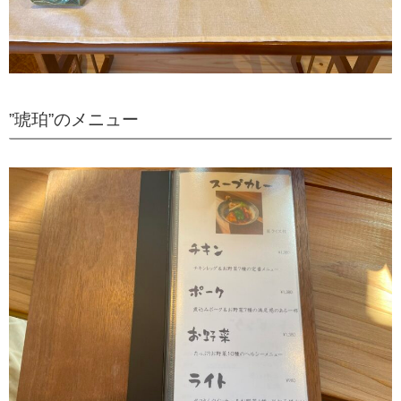
”琥珀”のメニュー