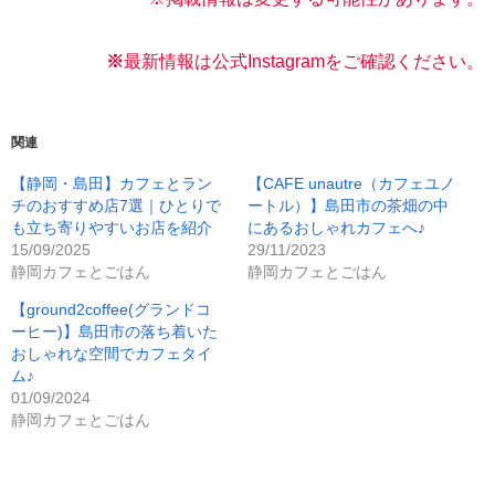
※
最新情報は公式Instagramをご確認く
ださい。
関連
【静岡・島田】カフェとラン
【CAFE unautre（カフェユノ
チのおすすめ店7選｜ひとりで
ートル）】島田市の茶畑の中
も立ち寄りやすいお店を紹介
にあるおしゃれカフェへ♪
15/09/2025
29/11/2023
静岡カフェとごはん
静岡カフェとごはん
【ground2coffee(グランドコ
ーヒー)】島田市の落ち着いた
おしゃれな空間でカフェタイ
ム♪
01/09/2024
静岡カフェとごはん