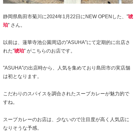
静岡県島田市菊川に2024年1月22日にNEW OPENした、”
琥
珀
” さん。
以前は、蓮華寺池公園周辺の”ASUHA”にて定期的に出店さ
れた”
琥珀
” がこちらのお店です。
”ASUHA”の出店時から、人気を集めており島田市の実店舗
は初となります。
こだわりのスパイスを調合されたスープカレーが魅力的で
すね。
スープカレーのお店は、少ないので注目度が高く人気店に
なりそうな予感。