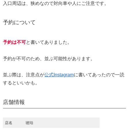
入口周辺は、狭めなので対向車や人にご注意です。
予約について
予約は不可
と書いてありました。
予約が不可のため、並ぶ可能性があります。
並ぶ際は、注意点が
公式Instagram
に書いてあったので一読
するといいかも。
店舗情報
店名
琥珀