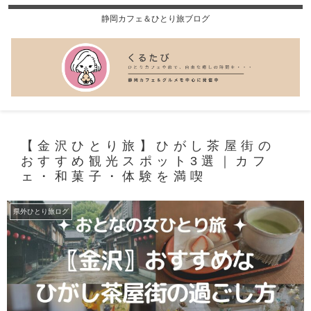
静岡カフェ＆ひとり旅ブログ
【金沢ひとり旅】ひがし茶屋街の
おすすめ観光スポット3選｜カフ
ェ・和菓子・体験を満喫
県外ひとり旅ログ