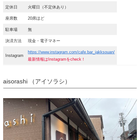
定休日
火曜日（不定休あり）
座席数
20席ほど
駐車場
無
決済方法
現金・電子マネー
https://www.instagram.com/cafe.bar_jakksouan/
Instagram
最新情報はInstagramをcheck！
aisorashi （アイソラシ）