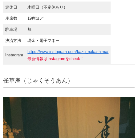
定休日
木曜日（不定休あり）
座席数
19席ほど
駐車場
無
決済方法
現金・電子マネー
https://www.instagram.com/kazu_nakashima/
Instagram
最新情報はInstagramをcheck！
雀草庵（じゃくそうあん）