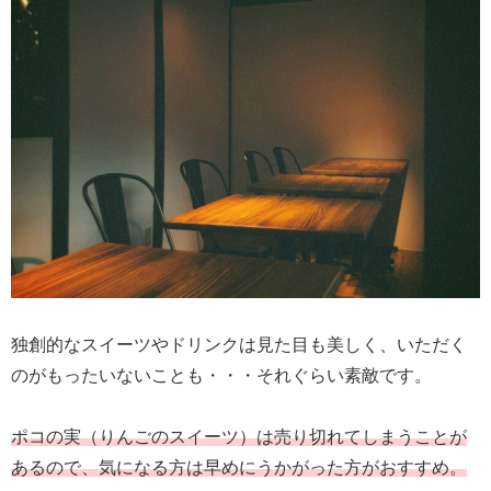
独創的なスイーツやドリンクは見た目も美しく、いただく
のがもったいないことも・・・それぐらい素敵です。
ポコの実（りんごのスイーツ）は売り切れてしまうことが
あるので、気になる方は早めにうかがった方がおすすめ。