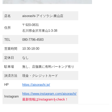
店名
aisorashi-アイソラシ-東⼭店
〒920-0831
住所
⽯川県⾦沢市東⼭1-3-38
TEL
080-7796-4583
営業時間
10:30-18:00
定休日
なし
駐車場
無し、店舗裏に有料パーキング有り
決済方法
現金・クレジットカード
HP
https://aisorashi.jp/
https://www.instagram.com/aisorashi/
Instagram
最新情報はInstagramをcheck！