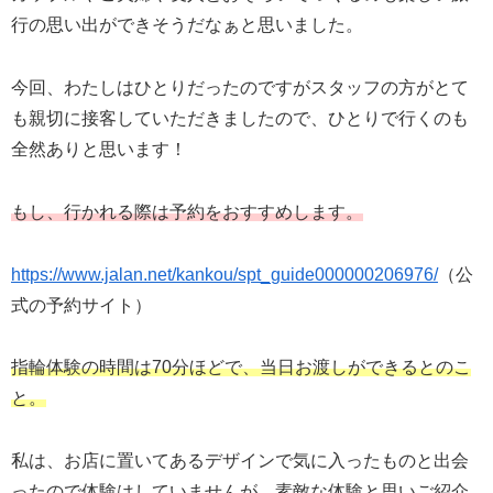
行の思い出ができそうだなぁと思いました。
今回、わたしはひとりだったのですがスタッフの方がとて
も親切に接客していただきましたので、ひとりで行くのも
全然ありと思います！
もし、行かれる際は予約をおすすめします。
https://www.jalan.net/kankou/spt_guide000000206976/
（公
式の予約サイト）
指輪体験の時間は70分ほどで、当日お渡しができるとのこ
と。
私は、お店に置いてあるデザインで気に入ったものと出会
ったので体験はしていませんが、素敵な体験と思いご紹介