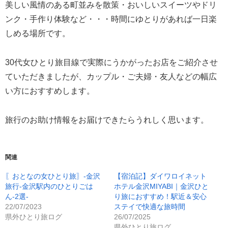
美しい風情のある町並みを散策・おいしいスイーツやドリ
ンク・手作り体験など・・・時間にゆとりがあれば一日楽
しめる場所です。
30代女ひとり旅目線で実際にうかがったお店をご紹介させ
ていただきましたが、カップル・ご夫婦・友人などの幅広
い方におすすめします。
旅行のお助け情報をお届けできたらうれしく思います。
関連
〖おとなの女ひとり旅〗-金沢
【宿泊記】ダイワロイネット
旅行-金沢駅内のひとりごは
ホテル金沢MIYABI｜金沢ひと
ん-2選-
り旅におすすめ！駅近＆安心
22/07/2023
ステイで快適な旅時間
県外ひとり旅ログ
26/07/2025
県外ひとり旅ログ