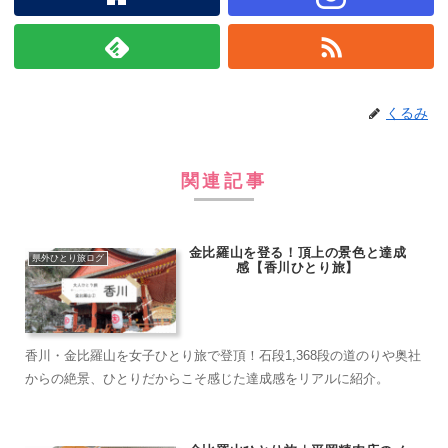
くるみ
関連記事
金比羅山を登る！頂上の景色と達成
県外ひとり旅ログ
感【香川ひとり旅】
香川・金比羅山を女子ひとり旅で登頂！石段1,368段の道のりや奥社
からの絶景、ひとりだからこそ感じた達成感をリアルに紹介。