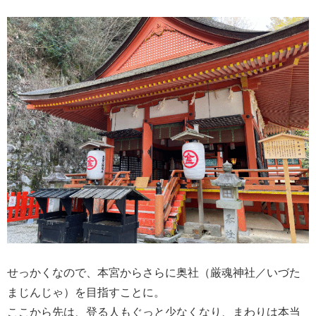
せっかくなので、本宮からさらに奥社（厳魂神社／いづた
まじんじゃ）を目指すことに。
ここから先は、登る人もぐっと少なくなり、まわりは本当