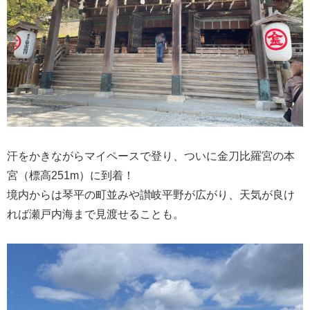
汗をかきながらマイペースで登り、ついに金刀比羅宮の本
宮（標高251m）に到着！
境内からは琴平の町並みや讃岐平野が広がり、天気が良け
れば瀬戸内海まで見渡せることも。