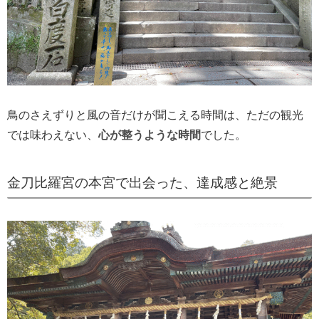
鳥のさえずりと風の音だけが聞こえる時間は、ただの観光
では味わえない、
心が整うような時間
でした。
金刀比羅宮の本宮で出会った、達成感と絶景