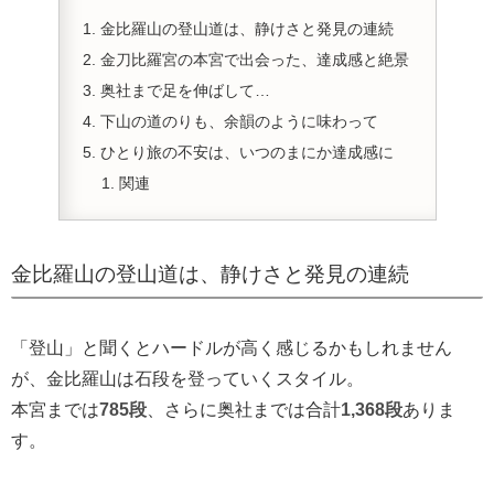
金比羅山の登山道は、静けさと発見の連続
金刀比羅宮の本宮で出会った、達成感と絶景
奥社まで足を伸ばして…
下山の道のりも、余韻のように味わって
ひとり旅の不安は、いつのまにか達成感に
関連
金比羅山の登山道は、静けさと発見の連続
「登山」と聞くとハードルが高く感じるかもしれません
が、金比羅山は石段を登っていくスタイル。
本宮までは
785段
、さらに奥社までは合計
1,368段
ありま
す。