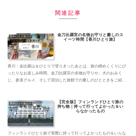
関連記事
金刀比羅宮の名物お守りと癒しのス
県外ひとり旅ログ
イーツ時間【香川ひとり旅】
香川・金比羅山をひとりで登りきったあとは、旅の締めくくりにぴ
ったりなお楽しみ時間。金刀比羅宮の名物お守りや、犬のおみく
じ、参道グルメ、そして宿泊した旅館での癒しのひとときをご紹介
します。 くるみ ひとり旅でも安心して楽しめる、 ...
【完全版】フィンランドひとり旅の
県外ひとり旅ログ
持ち物｜持って行ってよかった＆い
らなかったもの
フィンランドひとり旅で実際に持って行ってよかったもの＆いらな