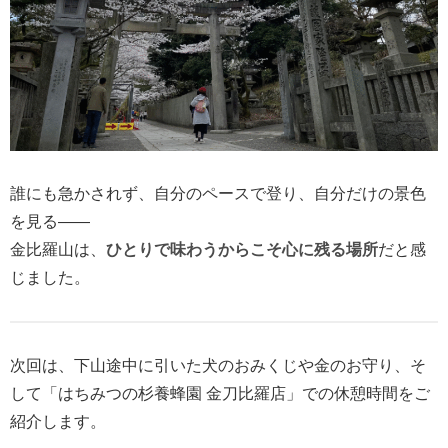
誰にも急かされず、自分のペースで登り、自分だけの景色
を見る――
金比羅山は、
ひとりで味わうからこそ心に残る場所
だと感
じました。
次回は、下山途中に引いた犬のおみくじや金のお守り、そ
して「はちみつの杉養蜂園 金刀比羅店」での休憩時間をご
紹介します。