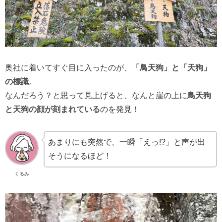
奥社に着いてすぐ目に入ったのが、
「鳥天狗」と「天狗」
の標識
。
なんだろう？と思って見上げると、なんと崖の上に
鳥天狗
と天狗の顔が刻まれている
のを発見！
あまりにも突然で、一瞬「えっ!?」と声が出
そうになるほど！
くるみ