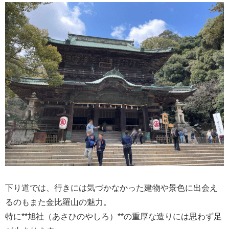
下り道では、行きには気づかなかった建物や景色に出会え
るのもまた金比羅山の魅力。
特に**旭社（あさひのやしろ）**の重厚な造りには思わず足