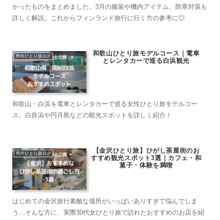
かったものをまとめました。3月の服装や機内アイテム、防寒対策も
詳しく解説。これからフィンランド旅行に行く方の参考に◎
和歌山ひとり旅モデルコース｜電車
県外ひとり旅ログ
とレンタカーで巡る白浜観光
和歌山・白浜を電車とレンタカーで巡る女性ひとり旅モデルコー
ス。白良浜や円月島などの観光スポットを詳しく紹介！
【金沢ひとり旅】ひがし茶屋街のお
県外ひとり旅ログ
すすめ観光スポット3選｜カフェ・和
菓子・体験を満喫
はじめての金沢旅行素敵な場所がいっぱいありすぎて悩んでしま
う…そんな方に、実際30代女ひとり旅で訪れたおすすめのお店を紹