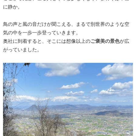
に静か。
鳥の声と風の音だけが聞こえる、まるで別世界のような空
気の中を一歩一歩登っていきます。
奥社に到着すると、そこには想像以上の
ご褒美の景色
が広
がっていました。