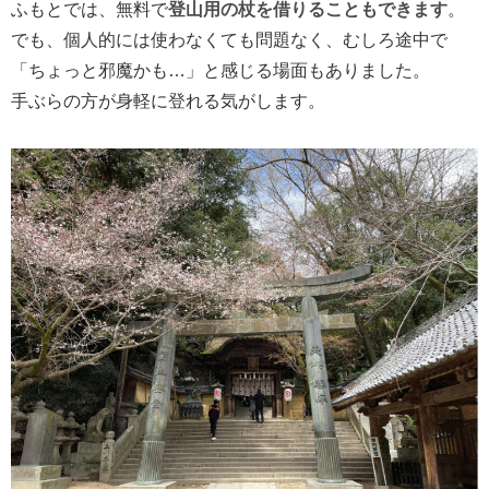
ふもとでは、無料で
登山用の杖を借りることもできます
。
でも、個人的には使わなくても問題なく、むしろ途中で
「ちょっと邪魔かも…」と感じる場面もありました。
手ぶらの方が身軽に登れる気がします。