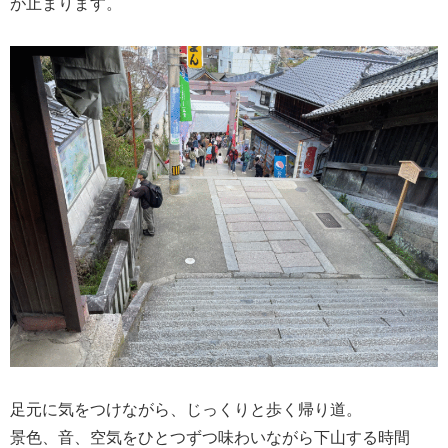
が止まります。
足元に気をつけながら、じっくりと歩く帰り道。
景色、音、空気をひとつずつ味わいながら下山する時間