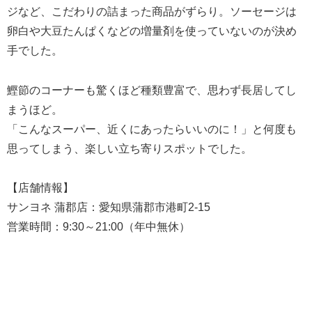
ジなど、こだわりの詰まった商品がずらり。ソーセージは
卵白や大豆たんぱくなどの増量剤を使っていないのが決め
手でした。
鰹節のコーナーも驚くほど種類豊富で、思わず長居してし
まうほど。
「こんなスーパー、近くにあったらいいのに！」と何度も
思ってしまう、楽しい立ち寄りスポットでした。
【店舗情報】
サンヨネ 蒲郡店：愛知県蒲郡市港町2-15
営業時間：9:30～21:00（年中無休）