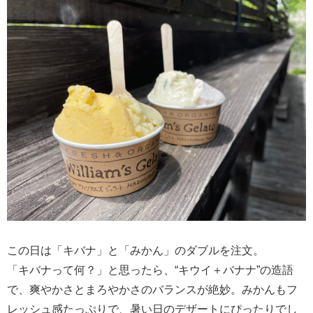
この日は「キバナ」と「みかん」のダブルを注文。
「キバナって何？」と思ったら、“キウイ＋バナナ”の造語
で、爽やかさとまろやかさのバランスが絶妙。みかんもフ
レッシュ感たっぷりで、暑い日のデザートにぴったりでし