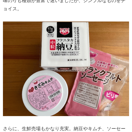
味のりも種類が豊富で迷いましたが、シンプルなものをチ
ョイス。
さらに、生鮮売場もかなり充実。納豆やキムチ、ソーセー