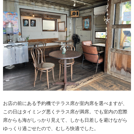
お店の前にある予約機でテラス席か室内席を選べますが、
この日はタイミング悪くテラス席が満席。でも室内の窓際
席からも海がしっかり見えて、しかも日差しを避けながら
ゆっくり過ごせたので、むしろ快適でした。