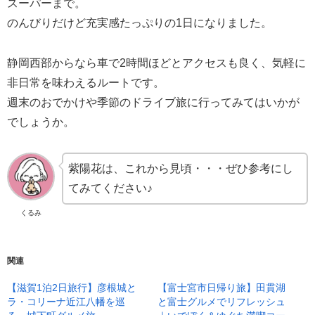
スーパーまで。
のんびりだけど充実感たっぷりの1日になりました。
静岡西部からなら車で2時間ほどとアクセスも良く、気軽に
非日常を味わえるルートです。
週末のおでかけや季節のドライブ旅に行ってみてはいかが
でしょうか。
紫陽花は、これから見頃・・・ぜひ参考にし
てみてください♪
くるみ
関連
【滋賀1泊2日旅行】彦根城と
【富士宮市日帰り旅】田貫湖
ラ・コリーナ近江八幡を巡
と富士グルメでリフレッシュ