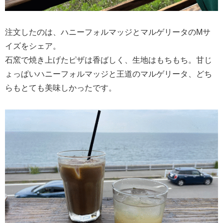
注文したのは、ハニーフォルマッジとマルゲリータのMサ
イズをシェア。
石窯で焼き上げたピザは香ばしく、生地はもちもち。甘じ
ょっぱいハニーフォルマッジと王道のマルゲリータ、どち
らもとても美味しかったです。