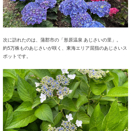
次に訪れたのは、蒲郡市の「形原温泉 あじさいの里」。
約5万株ものあじさいが咲く、東海エリア屈指のあじさいス
ポットです。