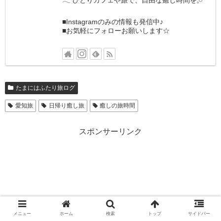
■Instagramのみの情報も発信中♪
■お気軽にフォローお願いします☆
たまにはふたり旅ログ
愛知旅
日帰り癒し旅
癒しの旅時間
スポンサーリンク
メニュー
ホーム
検索
トップ
サイドバー