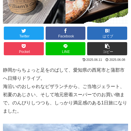
Twitter
Facebook
はてブ
Pocket
LINE
コピー
2025.06.11
2025.06.08
静岡からちょっと足をのばして、愛知県の西尾市と蒲郡市
へ日帰りドライブ。
海沿いのおしゃれなピザランチから、ご当地ジェラート、
初夏のあじさい、そして地元密着スーパーでのお買い物ま
で。のんびりしつつも、しっかり満足感のある1日旅になり
ました。