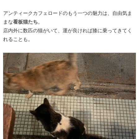
アンティークカフェロードのもう一つの魅力は、自由気ま
まな
看板猫たち
。
店内外に数匹の猫がいて、運が良ければ膝に乗ってきてく
れることも。