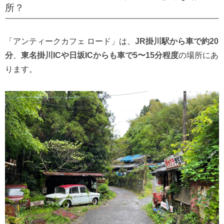
所？
「アンティークカフェ ロード」は、
JR掛川駅から車で約20
分
、
東名掛川ICや日坂ICからも車で5〜15分程度
の場所にあ
ります。