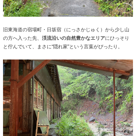
旧東海道の宿場町・日坂宿（にっさかじゅく）から少し山
の方へ入った先、
渓流沿いの自然豊かなエリア
にひっそり
と佇んでいて、まさに“隠れ家”という言葉がぴったり。