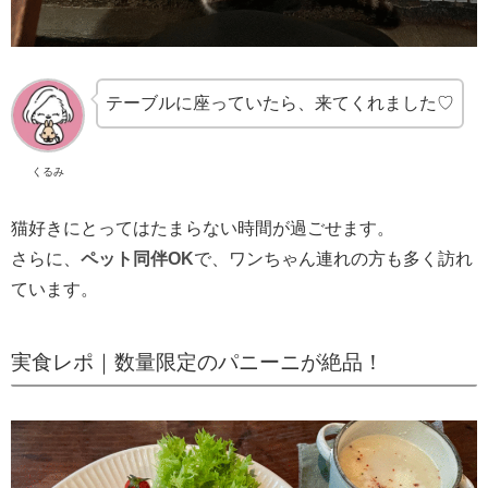
テーブルに座っていたら、来てくれました♡
くるみ
猫好きにとってはたまらない時間が過ごせます。
さらに、
ペット同伴OK
で、ワンちゃん連れの方も多く訪れ
ています。
実食レポ｜数量限定のパニーニが絶品！