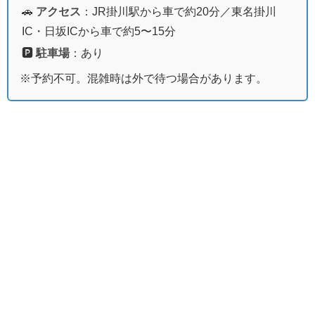
🚗
アクセス
：JR掛川駅から車で約20分／東名掛川
IC・日坂ICから車で約5〜15分
🅿️
駐車場
：あり
※予約不可。混雑時は外で待つ場合があります。