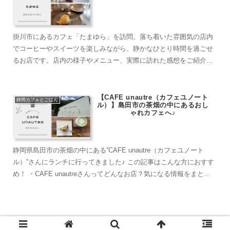
掛川市にあるカフェ「たまゆら」を訪問。落ち着いた雰囲気の店内
でコーヒーやスイーツを楽しみながら、静かなひとり時間を過ごせ
るお店です。店内の様子やメニュー、実際に訪れた感想をご紹介し
ます。
【CAFE unautre（カフェユノート
静岡カフェとごはん
ル）】島田市の茶畑の中にあるおし
ゃれカフェへ♪
静岡県島田市の茶畑の中にある”CAFE unautre（カフェユノート
ル）”さんにランチに行ってきました♪ この記事はこんな方におすす
め！ ・CAFE unautreさんってどんなお店？気になる情報をまとめ
た記事がみたい。 ・...
【静岡から日帰り】海と花とグルメ