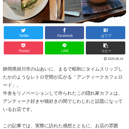
Twitter
Facebook
はてブ
Pocket
LINE
コピー
2025.06.14
静岡県掛川市の山あいに、まるで昭和にタイムスリップし
たかのようなレトロ空間が広がる「アンティークカフェロ
ード」。
牛舎をリノベーションして作られたこの隠れ家カフェは、
アンティーク好きや猫好きの間でじわじわと話題になって
いるお店です。
この記事では、実際に訪れた感想とともに、お店の雰囲