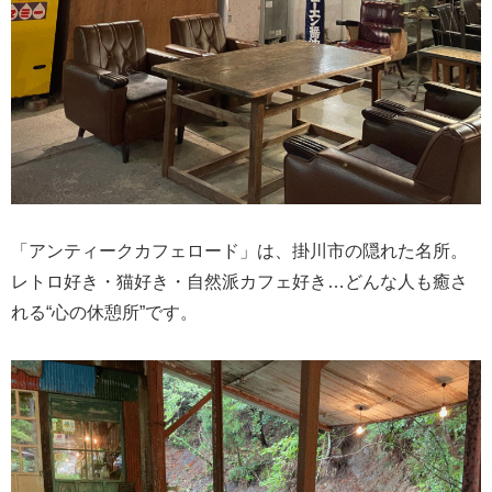
「アンティークカフェロード」は、掛川市の隠れた名所。
レトロ好き・猫好き・自然派カフェ好き…どんな人も癒さ
れる“心の休憩所”です。