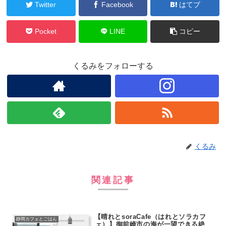
Twitter
Facebook
はてブ
Pocket
LINE
コピー
くるみをフォローする
くるみ
関連記事
【晴れとsoraCafe（はれとソラカフ
静岡カフェとごはん
ェ）】御前崎市の海が一望できる絶