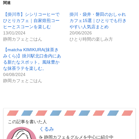
関連
【掛川市】シシリコーヒーで
掛川・袋井・磐田のおしゃれ
ひとりカフェ｜自家焙煎コー
カフェ15選｜ひとりでも行き
ヒーとスコーンを楽しむ
やすい人気店まとめ
13/01/2024
20/06/2026
静岡カフェとごはん
ひとり時間の楽しみ方
【matcha KIMIKURA(抹茶き
みくら)】掛川駅北口舎内にあ
る新たなスポット。風味豊か
な抹茶ラテを楽しむ。
04/08/2024
静岡カフェとごはん
この記事を書いた人
くるみ
☕️ 静岡カフェ＆グルメを中心に紹介中