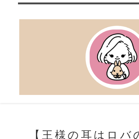
【王様の耳はロバ