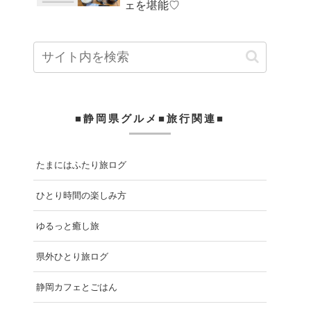
ェを堪能♡
■静岡県グルメ■旅行関連■
たまにはふたり旅ログ
ひとり時間の楽しみ方
ゆるっと癒し旅
県外ひとり旅ログ
静岡カフェとごはん