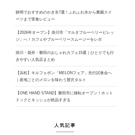
静岡でおすすめのかき氷7選！ふわふわ氷から農園スイ
ーツまで実食レビュー
【2026年オープン】掛川市「マルタブルーベリービレッ
ジ」へ！カフェやブルーベリースムージーをレポ
掛川・袋井・磐田のおしゃれカフェ15選｜ひとりでも行
きやすい人気店まとめ
【浜松】キルフェボン「MELONフェア」先行試食会へ
｜産地ごとのメロンを味わう贅沢タルト
【ONE HAND STAND】磐田市に移転オープン！ホット
ドックとキッシュが絶品すぎる
人気記事