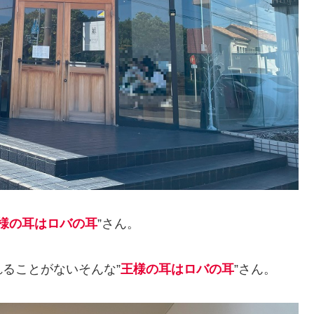
様の耳はロバの耳
”さん。
ることがないそんな”
王様の耳はロバの耳
”さん。