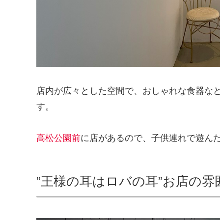
店内が広々とした空間で、おしゃれな食器な
す。
高松公園前
に店があるので、子供連れで遊ん
”王様の耳はロバの耳”お店の雰