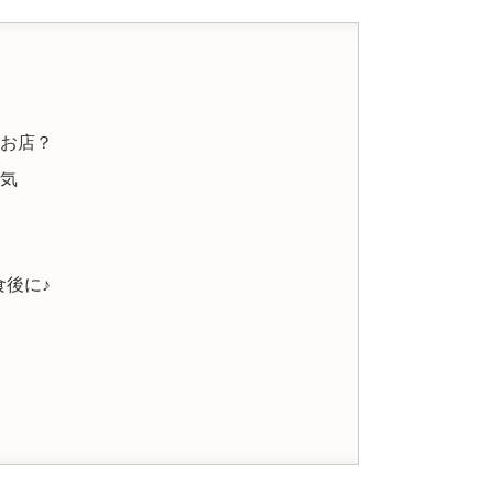
なお店？
囲気
後に♪