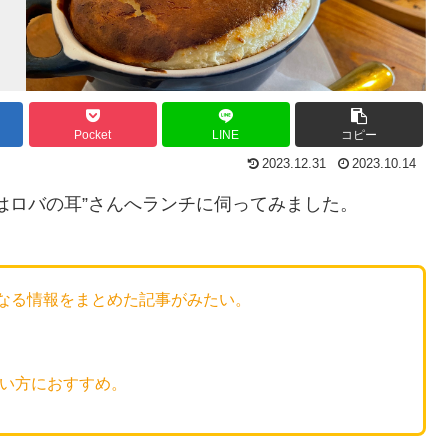
Pocket
LINE
コピー
2023.12.31
2023.10.14
はロバの耳”さんへランチに伺ってみました。
なる情報をまとめた記事がみたい。
広い方におすすめ。