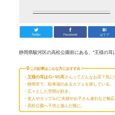
Twitter
Facebook
はてブ
静岡県駿河区の高松公園前にある、”王様の耳
この記事はこんな方におすすめ！
・
王様の耳はロバの耳
さんってどんなお店？気に
・静岡市で、駐車場のあるカフェを探している。
・広々とした空間が好き。
・友人やカップル/ご夫婦やお子さん連れなど幅
・高松公園へ子供と遊んだ後に。