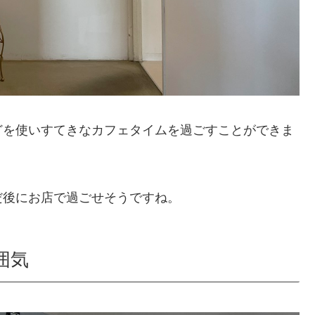
どを使いすてきなカフェタイムを過ごすことができま
だ後にお店で過ごせそうですね。
囲気