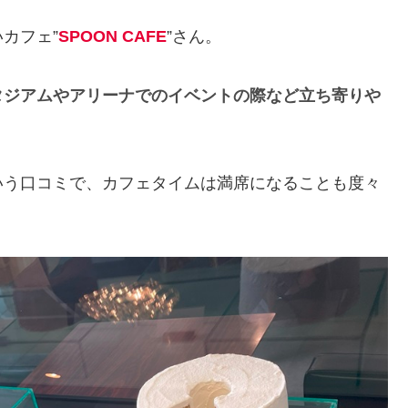
カフェ”
SPOON CAFE
”さん。
タジアムやアリーナでのイベントの際など立ち寄りや
いう口コミで、カフェタイムは満席になることも度々