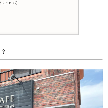
トについて
店？