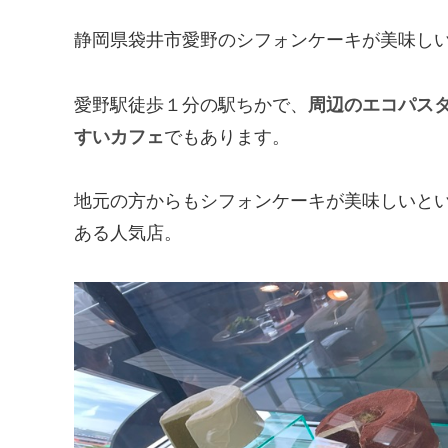
静岡県袋井市愛野のシフォンケーキが美味しい
愛野駅徒歩１分の駅ちかで、
周辺のエコパス
すいカフェ
でもあります。
地元の方からもシフォンケーキが美味しいと
ある人気店。