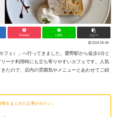
Pocket
LINE
コピー
2024.05.06
ーンカフェ）」へ行ってきました。愛野駅から徒歩1分と
アリーナ利用時にも立ち寄りやすいカフェです。人気
てきたので、店内の雰囲気やメニューとあわせてご紹
情報をまとめた記事がみたい。