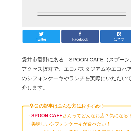
Twitter
Facebook
はてブ
袋井市愛野にある「SPOON CAFE（スプ
アクセス抜群で、エコパスタジアムやエコパ
のシフォンケーキやランチを実際にいただい
介します。
この記事はこんな方におすすめ！
・
SPOON CAFE
さんってどんなお店？気になる
・美味しいシフォンケーキが食べたい！