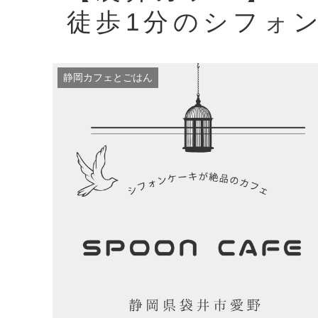
徒歩1分のシフォ
静岡カフェとごはん