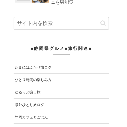
ェを堪能♡
■静岡県グルメ■旅行関連■
たまにはふたり旅ログ
ひとり時間の楽しみ方
ゆるっと癒し旅
県外ひとり旅ログ
静岡カフェとごはん