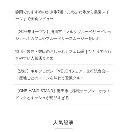
静岡でおすすめのかき氷7選！ふわふわ氷から農園スイ
ーツまで実食レビュー
【2026年オープン】掛川市「マルタブルーベリービレッ
ジ」へ！カフェやブルーベリースムージーをレポ
掛川・袋井・磐田のおしゃれカフェ15選｜ひとりでも行
きやすい人気店まとめ
【浜松】キルフェボン「MELONフェア」先行試食会へ
｜産地ごとのメロンを味わう贅沢タルト
【ONE HAND STAND】磐田市に移転オープン！ホット
ドックとキッシュが絶品すぎる
人気記事