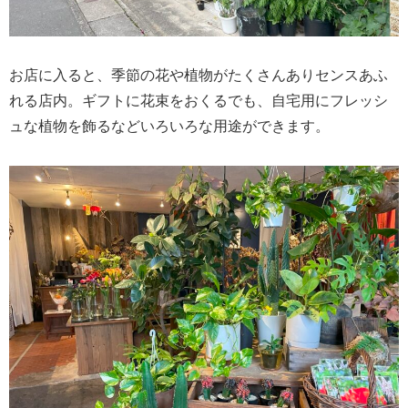
お店に入ると、季節の花や植物がたくさんありセンスあふ
れる店内。ギフトに花束をおくるでも、自宅用にフレッシ
ュな植物を飾るなどいろいろな用途ができます。