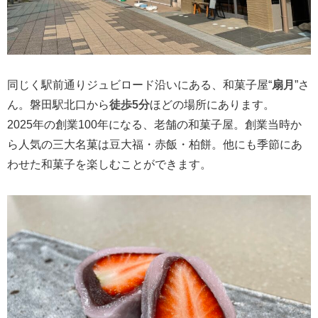
同じく駅前通りジュビロード沿いにある、和菓子屋“
扇月
”さ
ん。磐田駅北口から
徒歩5分
ほどの場所にあります。
2025年の創業100年になる、老舗の和菓子屋。創業当時か
ら人気の三大名菓は豆大福・赤飯・柏餅。他にも季節にあ
わせた和菓子を楽しむことができます。