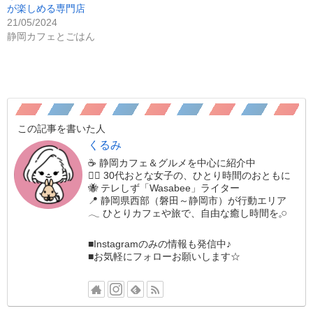
が楽しめる専門店
21/05/2024
静岡カフェとごはん
この記事を書いた人
くるみ
☕️ 静岡カフェ＆グルメを中心に紹介中
🚶‍♀️ 30代おとな女子の、ひとり時間のおともに
🐝 テレしず「Wasabee」ライター
📍 静岡県西部（磐田～静岡市）が行動エリア
𓂃 ひとりカフェや旅で、自由な癒し時間を𓈒𓏸
■Instagramのみの情報も発信中♪
■お気軽にフォローお願いします☆