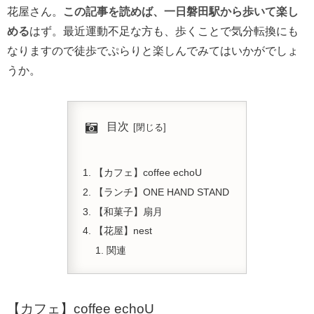
花屋さん。
この記事を読めば、一日磐田駅から歩いて楽し
める
はず。最近運動不足な方も、歩くことで気分転換にも
なりますので徒歩でぷらりと楽しんでみてはいかがでしょ
うか。
目次
【カフェ】coffee echoU
【ランチ】ONE HAND STAND
【和菓子】扇月
【花屋】nest
関連
【カフェ】coffee echoU