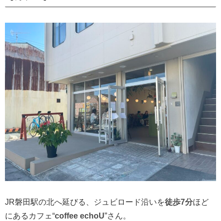
JR磐田駅の北へ延びる、ジュビロード沿いを
徒歩7分
ほど
にあるカフェ“
coffee echoU
”さん。