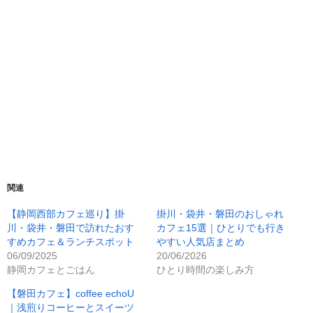
関連
【静岡西部カフェ巡り】掛
掛川・袋井・磐田のおしゃれ
川・袋井・磐田で訪れたおす
カフェ15選｜ひとりでも行き
すめカフェ＆ランチスポット
やすい人気店まとめ
06/09/2025
20/06/2026
静岡カフェとごはん
ひとり時間の楽しみ方
【磐田カフェ】coffee echoU
｜浅煎りコーヒーとスイーツ