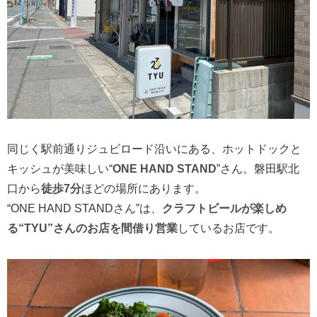
同じく駅前通りジュビロード沿いにある、ホットドックと
キッシュが美味しい“
ONE HAND STAND
”さん。磐田駅北
口から
徒歩7分
ほどの場所にあります。
“ONE HAND STANDさん”は、
クラフトビールが楽しめ
る“TYU”さんのお店を間借り営業
しているお店です。