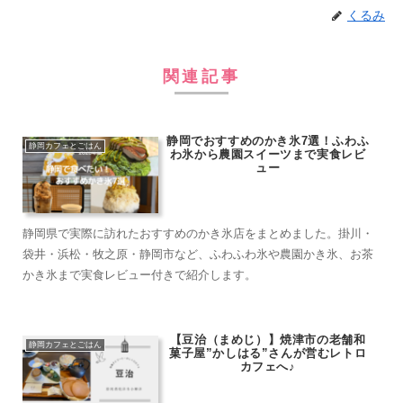
くるみ
関連記事
静岡でおすすめのかき氷7選！ふわふ
静岡カフェとごはん
わ氷から農園スイーツまで実食レビ
ュー
静岡県で実際に訪れたおすすめのかき氷店をまとめました。掛川・
袋井・浜松・牧之原・静岡市など、ふわふわ氷や農園かき氷、お茶
かき氷まで実食レビュー付きで紹介します。
【豆治（まめじ）】焼津市の老舗和
静岡カフェとごはん
菓子屋”かしはる”さんが営むレトロ
カフェへ♪