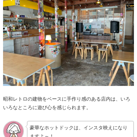
昭和レトロの建物をベースに手作り感のある店内は、いろ
いろなところに遊び心を感じられます。
豪華なホットドックは、インスタ映えになり
ますよ～！