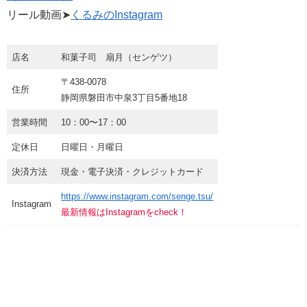
リール動画➤
くるみのInstagram
店名
和菓子司 扇月（センゲツ）
〒438-0078
住所
静岡県磐田市中泉3丁目5番地18
営業時間
10：00〜17：00
定休日
日曜日・月曜日
決済方法
現金・電子決済・クレジットカード
https://www.instagram.com/senge.tsu/
Instagram
最新情報はInstagramをcheck！