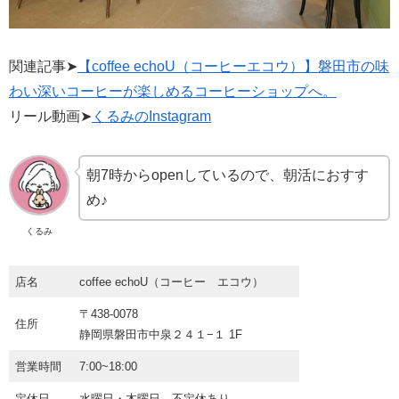
関連記事➤
【coffee echoU（コーヒーエコウ）】磐田市の味
わい深いコーヒーが楽しめるコーヒーショップへ。
リール動画➤
くるみのInstagram
朝7時からopenしているので、朝活におすす
め♪
くるみ
店名
coffee echoU（コーヒー エコウ）
〒438-0078
住所
静岡県磐田市中泉２４１−１ 1F
営業時間
7:00~18:00
定休日
水曜日・木曜日 不定休あり