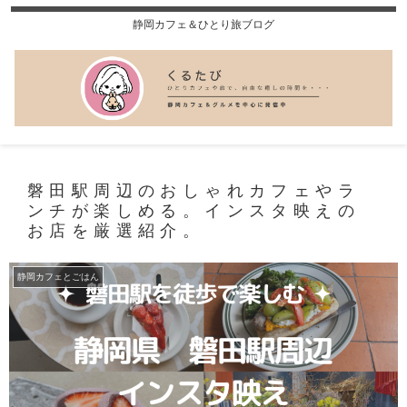
静岡カフェ＆ひとり旅ブログ
磐田駅周辺のおしゃれカフェやラ
ンチが楽しめる。インスタ映えの
お店を厳選紹介。
静岡カフェとごはん