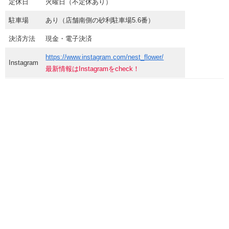
定休日
火曜日（不定休あり）
駐車場
あり（店舗南側の砂利駐車場5.6番）
決済方法
現金・電子決済
https://www.instagram.com/nest_flower/
Instagram
最新情報はInstagramをcheck！