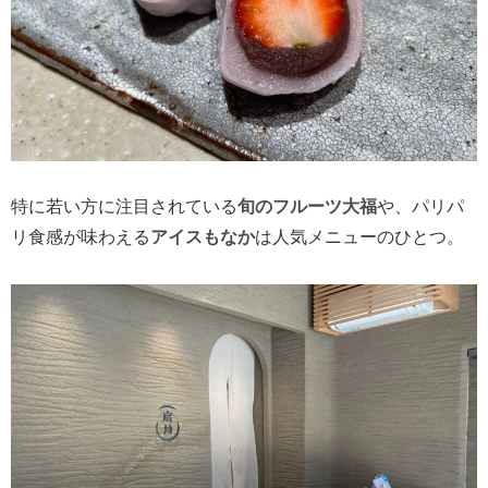
特に若い方に注目されている
旬のフルーツ大福
や、パリパ
リ食感が味わえる
アイスもなか
は人気メニューのひとつ。