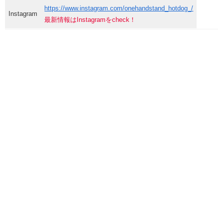
https://www.instagram.com/onehandstand_hotdog_/
Instagram
最新情報はInstagramをcheck！