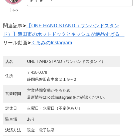
くるみ
関連記事➤
【ONE HAND STAND（ワンハンドスタン
ド）】磐田市のホットドックとキッシュが絶品すぎる！
リール動画➤
くるみのInstagram
店名
ONE HAND STAND（ワンハンドスタンド）
〒438-0078
住所
静岡県磐田市中泉２１９−２
営業時間変動があるため、
営業時間
最新情報は公式Instagramをご確認ください。
定休日
火曜日・水曜日（不定休あり）
駐車場
あり
決済方法
現金・電子決済