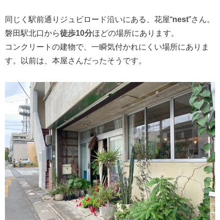
同じく駅前通りジュビロード沿いにある、花屋“
nest
”さん。
磐田駅北口から
徒歩10分
ほどの場所にあります。
コンクリートの建物で、一瞬気付かれにくい場所にありま
す。以前は、本屋さんだったそうです。