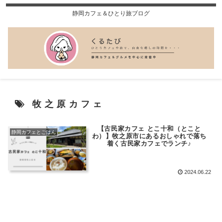
静岡カフェ＆ひとり旅ブログ
牧之原カフェ
【古民家カフェ とこ十和（とこと
静岡カフェとごはん
わ）】牧之原市にあるおしゃれで落ち
着く古民家カフェでランチ♪
2024.06.22