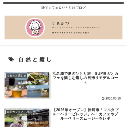
静岡カフェ＆ひとり旅ブログ
自然と癒し
浜名湖で夏のひとり旅｜SUPヨガとカ
ゆるっと癒し旅
フェを楽しむ癒しの日帰りモデルコー
ス
2026.08.10
【2026年オープン】掛川市「マルタブ
静岡カフェとごはん
ルーベリービレッジ」へ！カフェやブ
ルーベリースムージーをレポ