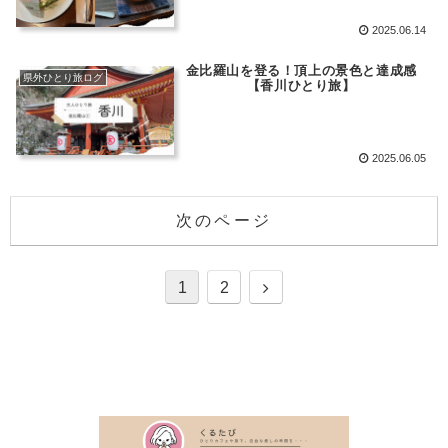
2025.06.14
金比羅山を登る！頂上の景色と達成感
県外ひとり旅ログ
【香川ひとり旅】
2025.06.05
次のページ
1
2