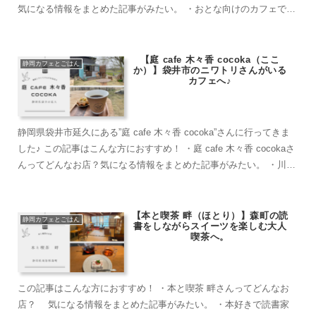
気になる情報をまとめた記事がみたい。 ・おとな向けのカフェでゆ
っくりし...
【庭 cafe 木々香 cocoka（ここ
静岡カフェとごはん
か）】袋井市のニワトリさんがいる
カフェへ♪
静岡県袋井市延久にある”庭 cafe 木々香 cocoka”さんに行ってきま
した♪ この記事はこんな方におすすめ！ ・庭 cafe 木々香 cocokaさ
んってどんなお店？気になる情報をまとめた記事がみたい。 ・川沿
いの桜並木...
【本と喫茶 畔（ほとり）】森町の読
静岡カフェとごはん
書をしながらスイーツを楽しむ大人
喫茶へ。
この記事はこんな方におすすめ！ ・本と喫茶 畔さんってどんなお
店？ 気になる情報をまとめた記事がみたい。 ・本好きで読書家