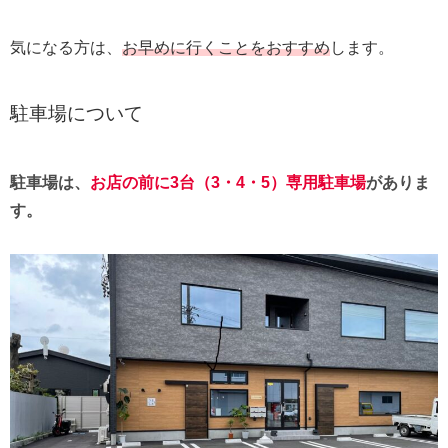
気になる方は、
お早めに行くことをおすすめ
します。
駐車場について
駐車場は、
お店の前に3台（
3・4・5
）専用駐車場
がありま
す。