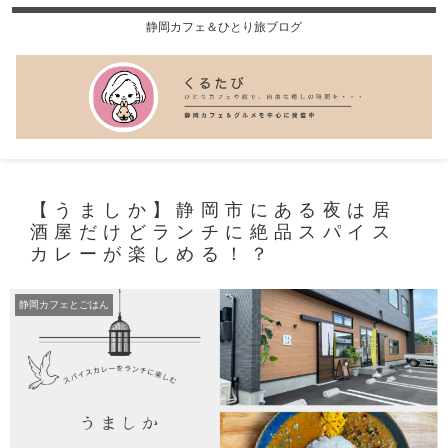
静岡カフェ＆ひとり旅ブログ
【うましか】静岡市にある夜は居
酒屋だけどランチに絶品スパイス
カレーが楽しめる！？
静岡カフェとごはん