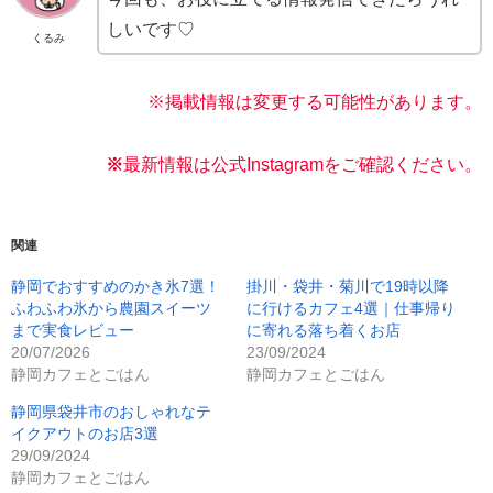
しいです♡
くるみ
※掲載情報は変更する可能性があります。
※
最新情報は公式Instagramをご確認く
ださい。
関連
静岡でおすすめのかき氷7選！
掛川・袋井・菊川で19時以降
ふわふわ氷から農園スイーツ
に行けるカフェ4選｜仕事帰り
まで実食レビュー
に寄れる落ち着くお店
20/07/2026
23/09/2024
静岡カフェとごはん
静岡カフェとごはん
静岡県袋井市のおしゃれなテ
イクアウトのお店3選
29/09/2024
静岡カフェとごはん