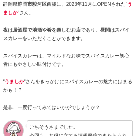
静岡県
静岡市駿河区
西脇に、2023年11月にOPENされた”
う
ましか
”さん。
夜は居酒屋で地酒や肴を楽しむお店
であり、
昼間はスパイ
スカレー
をいただくことができます。
スパイスカレーは、マイルドなお味でスパイスカレー初心
者にもやさしい味付けです。
”
うましか
”さんをきっかけにスパイスカレーの魅力にはまる
かも！？
是非、一度行ってみてはいかがでしょうか？
ごちそうさまでした。
今回も、お役に立てる情報発信できたらうれ