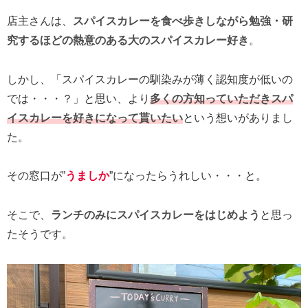
店主さんは、
スパイスカレーを食べ歩きしながら勉強・研
究するほどの熱意のある大のスパイスカレー好き
。
しかし、「スパイスカレーの馴染みが薄く認知度が低いの
では・・・？」と思い、より
多くの方知っていただきスパ
イスカレーを好きになって貰いたい
という想いがありまし
た。
その窓口が”
うましか
”になったらうれしい・・・と。
そこで、
ランチのみにスパイスカレーをはじめよう
と思っ
たそうです。