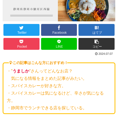
Twitter
Facebook
はてブ
Pocket
LINE
コピー
2024.07.07
この記事はこんな方におすすめ！
・”
うましか
”さんってどんなお店？
気になる情報をまとめた記事がみたい。
・スパイスカレーが好きな方。
・スパイスカレーは気になるけど、辛さが気になる
方。
・静岡市でランチできる店を探している。