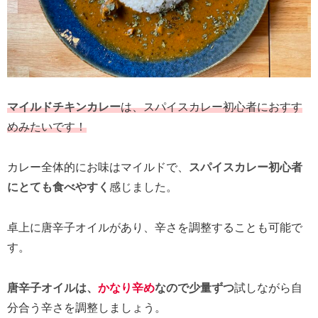
マイルドチキンカレー
は、スパイスカレー初心者におすす
めみたいです！
カレー全体的にお味はマイルドで、
スパイスカレー初心者
にとても食べやすく
感じました。
卓上に唐辛子オイルがあり、辛さを調整することも可能で
す。
唐辛子オイルは、
かなり辛め
なので少量ずつ
試しながら自
分合う辛さを調整しましょう。