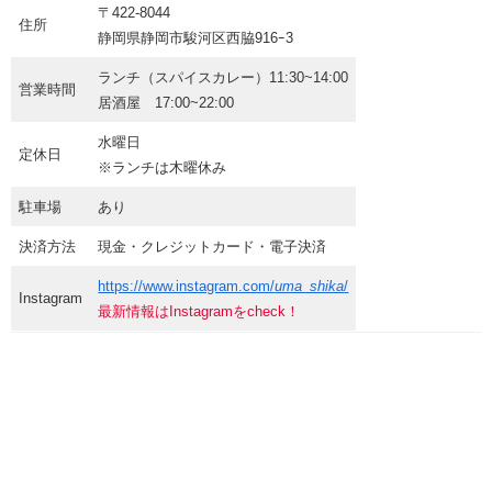
〒422-8044
住所
静岡県静岡市駿河区西脇916ｰ3
ランチ（スパイスカレー）11:30~14:00
営業時間
居酒屋 17:00~22:00
水曜日
定休日
※ランチは木曜休み
駐車場
あり
決済方法
現金・クレジットカード・電子決済
https://www.instagram.com/
uma_shika
/
Instagram
最新情報はInstagramをcheck！