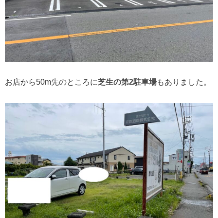
お店から50m先のところに
芝生の第2駐車場
もありました。