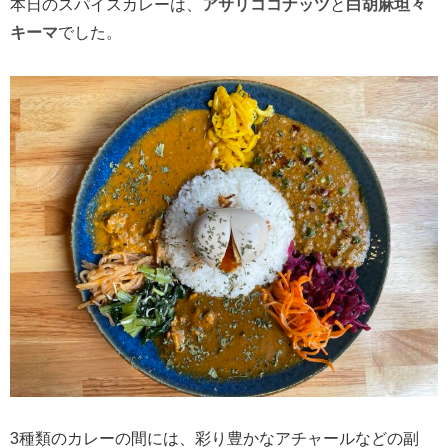
本日のスパイスカレーは、
アサリココナッツ
と
白胡麻坦々
キーマ
でした。
3種類のカレーの間には、彩り豊かなアチャールなどの副