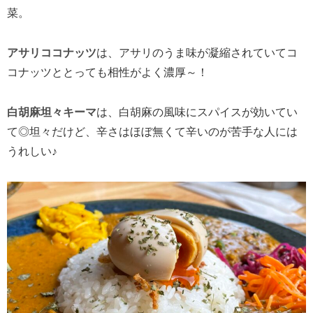
菜。
アサリココナッツ
は、アサリのうま味が凝縮されていてコ
コナッツととっても相性がよく濃厚～！
白胡麻坦々キーマ
は、白胡麻の風味にスパイスが効いてい
て◎坦々だけど、辛さはほぼ無くて辛いのが苦手な人には
うれしい♪