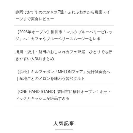
静岡でおすすめのかき氷7選！ふわふわ氷から農園スイ
ーツまで実食レビュー
【2026年オープン】掛川市「マルタブルーベリービレッ
ジ」へ！カフェやブルーベリースムージーをレポ
掛川・袋井・磐田のおしゃれカフェ15選｜ひとりでも行
きやすい人気店まとめ
【浜松】キルフェボン「MELONフェア」先行試食会へ
｜産地ごとのメロンを味わう贅沢タルト
【ONE HAND STAND】磐田市に移転オープン！ホット
ドックとキッシュが絶品すぎる
人気記事