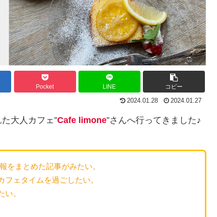
Pocket
LINE
コピー
2024.01.28
2024.01.27
た大人カフェ”
Cafe limone
”さんへ行ってきました♪
情報をまとめた記事がみたい。
カフェタイムを過ごしたい。
たい。