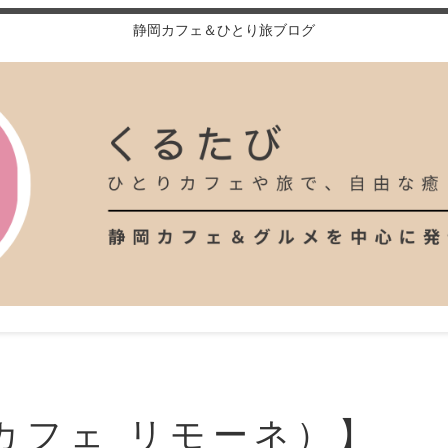
静岡カフェ＆ひとり旅ブログ
e（カフェ リモーネ）】