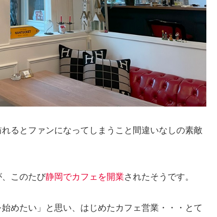
訪れるとファンになってしまうこと間違いなしの素敵
が、このたび
静岡でカフェを開業
されたそうです。
を始めたい」と思い、はじめたカフェ営業・・・とて