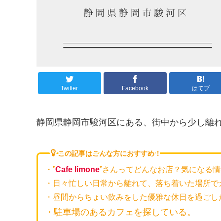
Twitter
Facebook
はてブ
静岡県静岡市駿河区にある、街中から少し離れ
この記事はこんな方におすすめ！
・”
Cafe limone
”さんってどんなお店？気になる
・日々忙しい日常から離れて、落ち着いた場所で
・昼間からちょい飲みをした優雅な休日を過ごし
・駐車場のあるカフェを探している。