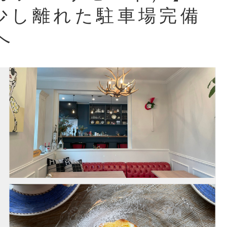
少し離れた駐車場完備
へ