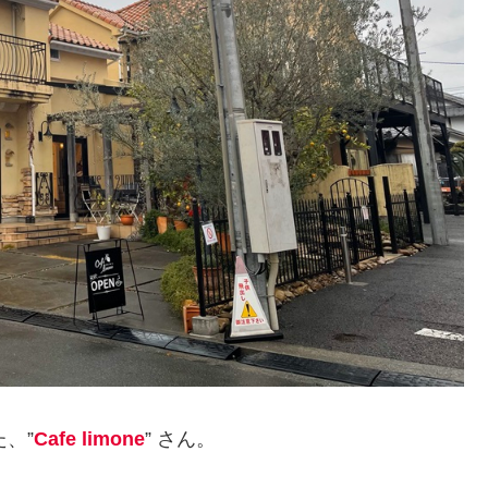
た、”
Cafe limone
” さん。