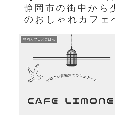
静岡市の街中から
のおしゃれカフェ
静岡カフェとごはん