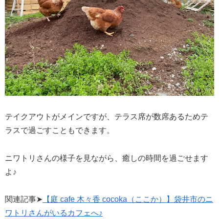
テイクアウトがメインですが、テラス席が数席あるためテ
ラスで過ごすこともできます。
ニワトリさんの様子を見ながら、癒しの時間を過ごせます
よ♪
関連記事➤
【庭 cafe 木々香 cocoka（ここか）】袋井市のニ
ワトリさんがいるカフェへ♪