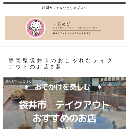
静岡カフェ＆ひとり旅ブログ
静岡県袋井市のおしゃれなテイク
アウトのお店3選
静岡カフェとごはん