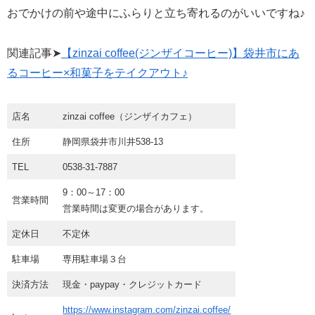
おでかけの前や途中にふらりと立ち寄れるのがいいですね♪
関連記事➤
【zinzai coffee(ジンザイコーヒー)】袋井市にあ
るコーヒー×和菓子をテイクアウト♪
店名
zinzai coffee（ジンザイカフェ）
住所
静岡県袋井市川井538-13
TEL
0538-31-7887
9：00～17：00
営業時間
営業時間は変更の場合があります。
定休日
不定休
駐車場
専用駐車場３台
決済方法
現金・paypay・クレジットカード
https://www.instagram.com/zinzai.coffee/