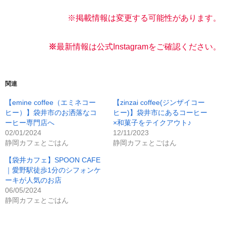
※掲載情報は変更する可能性があります。
※
最新情報は公式Instagramをご確認く
ださい。
関連
【emine coffee（エミネコー
【zinzai coffee(ジンザイコー
ヒー）】袋井市のお洒落なコ
ヒー)】袋井市にあるコーヒー
ーヒー専門店へ
×和菓子をテイクアウト♪
02/01/2024
12/11/2023
静岡カフェとごはん
静岡カフェとごはん
【袋井カフェ】SPOON CAFE
｜愛野駅徒歩1分のシフォンケ
ーキが人気のお店
06/05/2024
静岡カフェとごはん