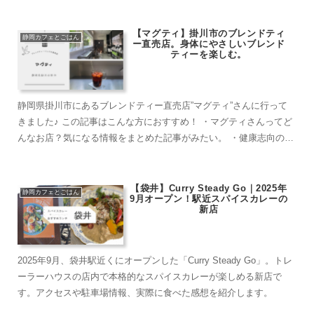
【マグティ】掛川市のブレンドティ
静岡カフェとごはん
ー直売店。身体にやさしいブレンド
ティーを楽しむ。
静岡県掛川市にあるブレンドティー直売店”マグティ”さんに行って
きました♪ この記事はこんな方におすすめ！ ・マグティさんってど
んなお店？気になる情報をまとめた記事がみたい。 ・健康志向の
方。 ・静かな時間を過ごしたい方。...
【袋井】Curry Steady Go｜2025年
静岡カフェとごはん
9月オープン！駅近スパイスカレーの
新店
2025年9月、袋井駅近くにオープンした「Curry Steady Go」。トレ
ーラーハウスの店内で本格的なスパイスカレーが楽しめる新店で
す。アクセスや駐車場情報、実際に食べた感想を紹介します。