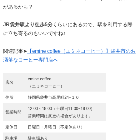
があるかも？
JR袋井駅より徒歩5分
くらいにあるので、駅を利用する際
に立ち寄るのもいいですね♪
関連記事➤
【emine coffee（エミネコーヒー）】袋井市のお
洒落なコーヒー専門店へ
emine coffee
店名
（エミネコーヒー）
住所
静岡県袋井市高尾町24−１０
12:00～18:00（土曜日11:00~18:00）
営業時間
営業時間は変更の場合があります。
定休日
日曜日・月曜日（不定休あり）
駐車場
駐車場あり