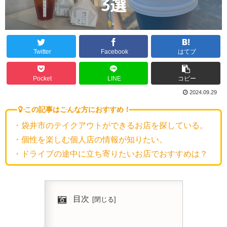
Twitter
Facebook
はてブ
Pocket
LINE
コピー
2024.09.29
この記事はこんな方におすすめ！
・袋井市のテイクアウトができるお店を探している。
・個性を楽しむ個人店の情報が知りたい。
・ドライブの途中に立ち寄りたいお店でおすすめは？
目次