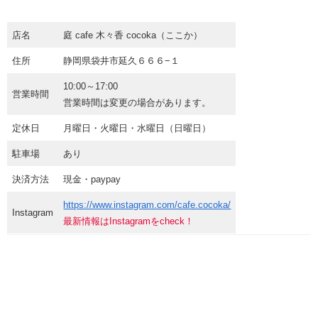
店名
庭 cafe 木々香 cocoka（ここか）
住所
静岡県袋井市延久６６６−１
10:00～17:00
営業時間
営業時間は変更の場合があります。
定休日
月曜日・火曜日・水曜日（日曜日）
駐車場
あり
決済方法
現金・paypay
https://www.instagram.com/cafe.cocoka/
Instagram
最新情報はInstagramをcheck！