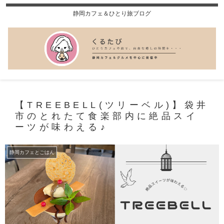
静岡カフェ＆ひとり旅ブログ
【TREEBELL(ツリーベル)】袋井
市のとれたて食楽部内に絶品スイ
ーツが味わえる♪
静岡カフェとごはん