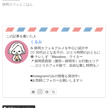
静岡カフェとごはん
この記事を書いた人
くるみ
☕️ 静岡カフェ＆グルメを中心に紹介中
🚶‍♀️ 30代おとな女子の、ひとり時間のおともに
🐝 テレしず「Wasabee」ライター
📍 静岡県西部（磐田～静岡市）が行動エリア
𓂃 ひとりカフェや旅で、自由な癒し時間を𓈒𓏸
■Instagramのみの情報も発信中♪
■お気軽にフォローお願いします☆