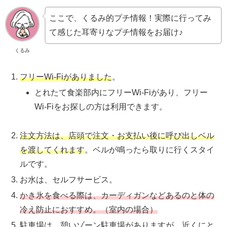
ここで、くるみ的プチ情報！実際に行ってみ
て感じた耳寄りなプチ情報をお届け♪
くるみ
フリーWi-Fiがありました
。
とれたて食楽部内にフリーWi-Fiがあり、フリー
Wi-Fiをお探しの方は利用できます。
注文方法は、店頭で注文・お支払い後に呼び出しベル
を渡してくれます
。ベルが鳴ったら取りに行くスタイ
ルです。
お水は、セルフサービス。
かき氷を食べる際は、カーディガンなどあるのと体の
冷え防止におすすめ。（室内の場合）
駐車場は、憩いゾーン駐車場がありますが、近くにと