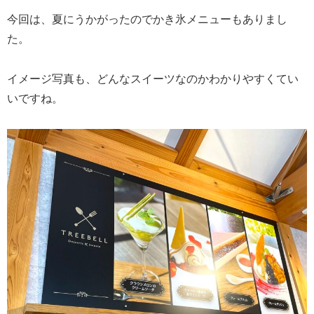
今回は、夏にうかがったのでかき氷メニューもありまし
た。
イメージ写真も、どんなスイーツなのかわかりやすくてい
いですね。