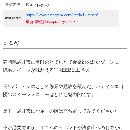
決済方法
現金・paypay
https://www.instagram.com/treebellkitchen/
Instagram
最新情報はInstagramをcheck！
まとめ
静岡県袋井市山名町のとてれたて食楽部の憩いゾーンに、
絶品スイーツが味わえる”TREEBELL”さん。
長年パティシエとして修業や経験を積んだ、パティシエ自
慢のスイーツメニューはどれも魅力的です。
是非、袋井市にお越しの際は立ち寄ってみてください♪
車が必要ですが、エコパのイベントや法多山へのおでかけ