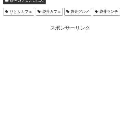
静岡カフェとごはん
ひとりカフェ
袋井カフェ
袋井グルメ
袋井ランチ
スポンサーリンク