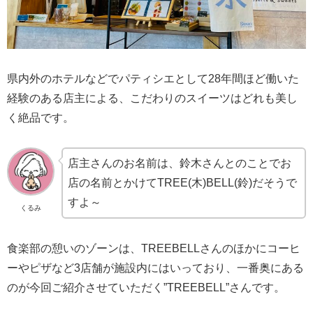
県内外のホテルなどでパティシエとして28年間ほど働いた
経験のある店主による、こだわりのスイーツはどれも美し
く絶品です。
店主さんのお名前は、鈴木さんとのことでお
店の名前とかけてTREE(木)BELL(鈴)だそうで
すよ～
くるみ
食楽部の憩いのゾーンは、TREEBELLさんのほかにコーヒ
ーやピザなど3店舗が施設内にはいっており、一番奥にある
のが今回ご紹介させていただく”TREEBELL”さんです。