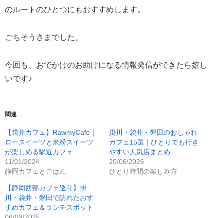
のルートのひとつにもおすすめします。
ごちそうさまでした。
今回も、おでかけのお助けになる情報発信ができたら嬉し
いです♪
関連
【袋井カフェ】RawmyCafe｜
掛川・袋井・磐田のおしゃれ
ロースイーツと米粉スイーツ
カフェ15選｜ひとりでも行き
が楽しめる駅近カフェ
やすい人気店まとめ
11/01/2024
20/06/2026
静岡カフェとごはん
ひとり時間の楽しみ方
【静岡西部カフェ巡り】掛
川・袋井・磐田で訪れたおす
すめカフェ＆ランチスポット
06/09/2025