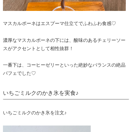
マスカルポーネはエスプーマ仕立てでふわふわ食感♡
濃厚なマスカルポーネの下には、酸味のあるチェリーソー
スがアクセントとして相性抜群！
一番下は、コーヒーゼリーといった絶妙なバランスの絶品
パフェでした♡
いちごミルクのかき氷を実食♪
いちごミルクのかき氷を注文♪