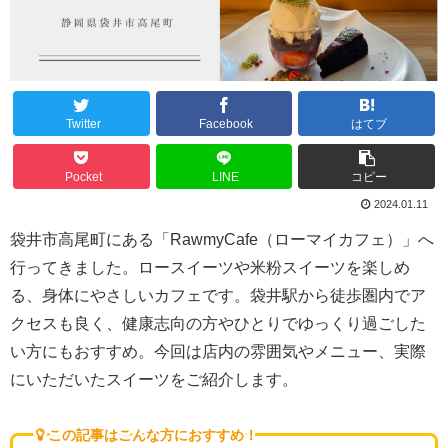
Twitter
Facebook
はてブ
Pocket
LINE
コピー
2024.01.11
袋井市高尾町にある「RawmyCafe（ローマイカフェ）」へ
行ってきました。ロースイーツや米粉スイーツを楽しめ
る、身体にやさしいカフェです。袋井駅から徒歩圏内でア
クセスも良く、健康志向の方やひとりでゆっくり過ごした
い方にもおすすめ。今回は店内の雰囲気やメニュー、実際
にいただいたスイーツをご紹介します。
この記事はこんな方におすすめ！