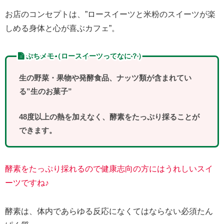
お店のコンセプトは、”ロースイーツと米粉のスイーツが楽
しめる身体と心が喜ぶカフェ”。
ぷちメモ（ロースイーツってなに？）
生の野菜・果物や発酵食品、ナッツ類が含まれてい
る”生のお菓子”
48度以上の熱を加えなく、酵素をたっぷり採ることが
できます。
酵素をたっぷり採れるので健康志向の方にはうれしいスイ
ーツですね♪
酵素は、体内であらゆる反応になくてはならない必須たん