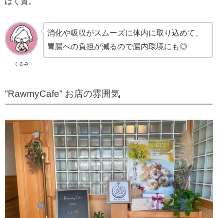
ぱく質。
消化や吸収がスムーズに体内に取り込めて、
胃腸への負担が減るので腸内環境にも◎
くるみ
”RawmyCafe” お店の雰囲気