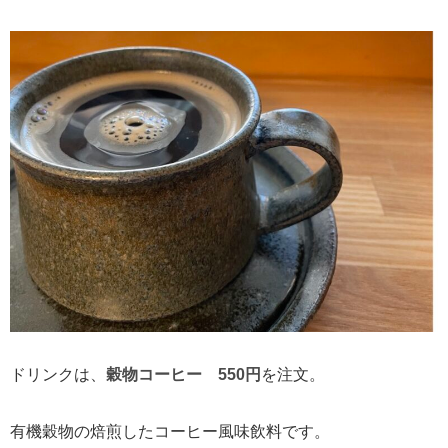
ドリンクは、
穀物コーヒー 550円
を注文。
有機穀物の焙煎したコーヒー風味飲料です。