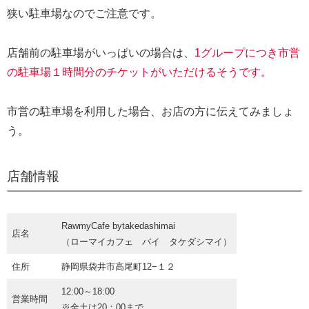
狭い駐車場なのでご注意です。
店舗前の駐車場がいっぱいの場合は、
1グループにつき市営
の駐車場１時間分のチケットがいただけるそうです。
市営の駐車場を利用した場合、お店の方に伝えてみましょ
う。
店舗情報
RawmyCafe bytakedashimai
店名
（ローマイカフェ バイ タケダシマイ）
住所
静岡県袋井市高尾町12−１２
12:00～18:00
営業時間
※金土は20：00まで