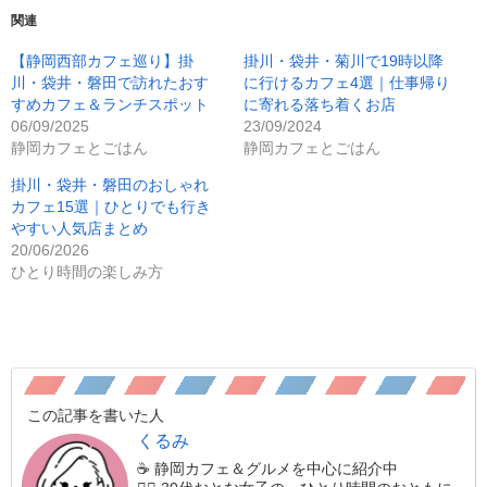
関連
【静岡西部カフェ巡り】掛
掛川・袋井・菊川で19時以降
川・袋井・磐田で訪れたおす
に行けるカフェ4選｜仕事帰り
すめカフェ＆ランチスポット
に寄れる落ち着くお店
06/09/2025
23/09/2024
静岡カフェとごはん
静岡カフェとごはん
掛川・袋井・磐田のおしゃれ
カフェ15選｜ひとりでも行き
やすい人気店まとめ
20/06/2026
ひとり時間の楽しみ方
この記事を書いた人
くるみ
☕️ 静岡カフェ＆グルメを中心に紹介中