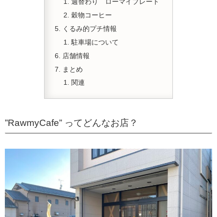
週替わり ローマイプレート
穀物コーヒー
くるみ的プチ情報
駐車場について
店舗情報
まとめ
関連
”RawmyCafe” ってどんなお店？