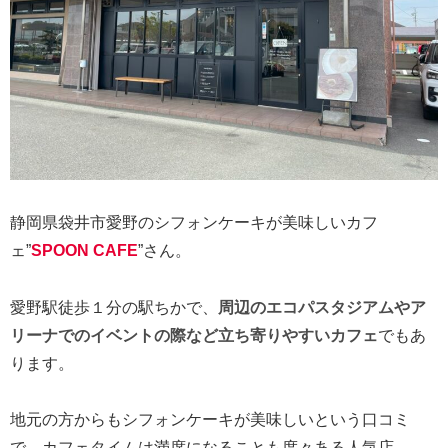
静岡県袋井市愛野のシフォンケーキが美味しいカフ
ェ”
SPOON CAFE
”さん。
愛野駅徒歩１分の駅ちかで、
周辺のエコパスタジアムやア
リーナでのイベントの際など立ち寄りやすいカフェ
でもあ
ります。
地元の方からもシフォンケーキが美味しいという口コミ
で、カフェタイムは満席になることも度々ある人気店。