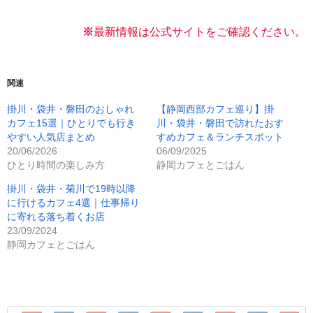
※
最新情報は公式サイトをご確認く
ださい。
関連
掛川・袋井・磐田のおしゃれ
【静岡西部カフェ巡り】掛
カフェ15選｜ひとりでも行き
川・袋井・磐田で訪れたおす
やすい人気店まとめ
すめカフェ＆ランチスポット
20/06/2026
06/09/2025
ひとり時間の楽しみ方
静岡カフェとごはん
掛川・袋井・菊川で19時以降
に行けるカフェ4選｜仕事帰り
に寄れる落ち着くお店
23/09/2024
静岡カフェとごはん