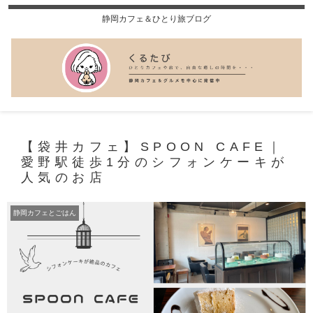
静岡カフェ＆ひとり旅ブログ
【袋井カフェ】SPOON CAFE｜
愛野駅徒歩1分のシフォンケーキが
人気のお店
静岡カフェとごはん