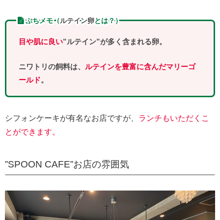
ぷちメモ（
ルテイン卵
とは？）
目や肌に良い
”ルテイン”が多く含まれる卵。
ニワトリの飼料は、
ルテインを豊富に含んだマリーゴ
ールド
。
シフォンケーキが有名なお店ですが、
ランチもいただくこ
とができます。
”SPOON CAFE”お店の雰囲気