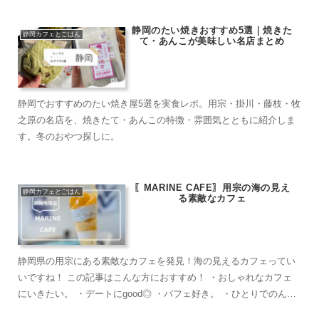
静岡のたい焼きおすすめ5選｜焼きた
静岡カフェとごはん
て・あんこが美味しい名店まとめ
静岡でおすすめのたい焼き屋5選を実食レポ。用宗・掛川・藤枝・牧
之原の名店を、焼きたて・あんこの特徴・雰囲気とともに紹介しま
す。冬のおやつ探しに。
〖MARINE CAFE〗用宗の海の見え
静岡カフェとごはん
る素敵なカフェ
静岡県の用宗にある素敵なカフェを発見！海の見えるカフェってい
いですね！ この記事はこんな方におすすめ！ ・おしゃれなカフェ
にいきたい。 ・デートにgood◎ ・パフェ好き。 ・ひとりでのんび
りカフェタイムがしたい。...