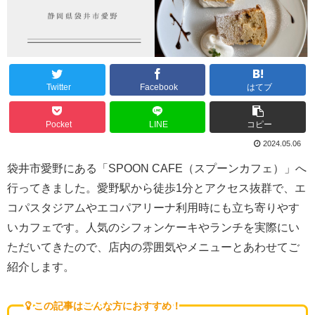
Twitter
Facebook
はてブ
Pocket
LINE
コピー
2024.05.06
袋井市愛野にある「SPOON CAFE（スプーンカフェ）」へ
行ってきました。愛野駅から徒歩1分とアクセス抜群で、エ
コパスタジアムやエコパアリーナ利用時にも立ち寄りやす
いカフェです。人気のシフォンケーキやランチを実際にい
ただいてきたので、店内の雰囲気やメニューとあわせてご
紹介します。
この記事はこんな方におすすめ！