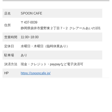
店名
SPOON CAFE
〒437-0039
住所
静岡県袋井市愛野東２丁目７−２ クレアールあいの101
営業時間
11:00~18:00
定休日
水曜日・木曜日（臨時休業あり）
駐車場
あり
決済方法
現金・クレジット・paypayなど電子決済可
HP
https://spooncafe.jp/