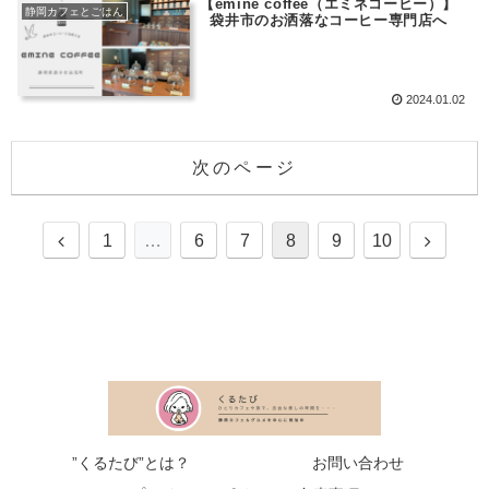
【emine coffee（エミネコーヒー）】
静岡カフェとごはん
袋井市のお洒落なコーヒー専門店へ
2024.01.02
次のページ
1
…
6
7
8
9
10
”くるたび”とは？
お問い合わせ