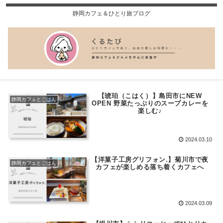
静岡カフェ＆ひとり旅ブログ
【琥珀（こはく）】島田市にNEW
静岡カフェとごはん
OPEN 野菜たっぷりのスープカレーを
楽しむ♪
2024.03.10
【洋菓子工房グリフォン.】菊川市で夜
静岡カフェとごはん
カフェが楽しめる落ち着くカフェへ
2024.03.09