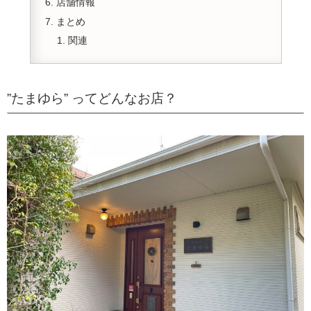
店舗情報
まとめ
関連
”たまゆら” ってどんなお店？