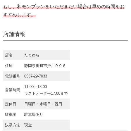
もし、和モンブランをいただきたい場合は早めの時間をお
すすめします。
店舗情報
店名
たまゆら
住所
静岡県掛川市掛川９０６
電話番号
0537-29-7033
11:00～18:00
営業時間
ラストオーダー17:00まで
定休日
日曜日・水曜日・祝日
駐車場
駐車場あり
決済方法
現金