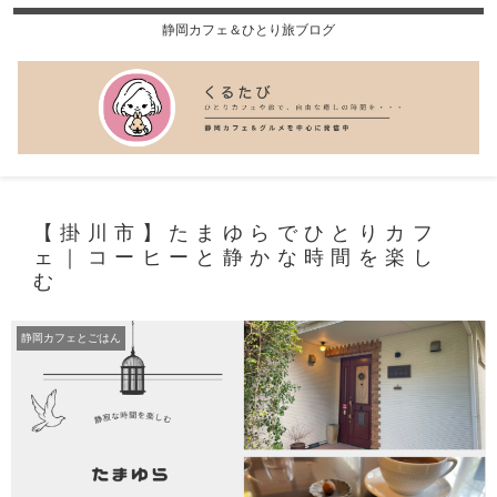
静岡カフェ＆ひとり旅ブログ
【掛川市】たまゆらでひとりカフ
ェ｜コーヒーと静かな時間を楽し
む
静岡カフェとごはん