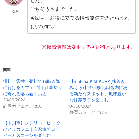
した。
ごちそうさまでした。
くるみ
今回も、お役に立てる情報発信できたらうれ
しいです♡
※掲載情報は変更する可能性があります。
関連
掛川・袋井・菊川で19時以降
【matcha KIMIKURA(抹茶き
に行けるカフェ4選｜仕事帰り
みくら)】掛川駅北口舎内にあ
に寄れる落ち着くお店
る新たなスポット。風味豊か
23/09/2024
な抹茶ラテを楽しむ。
静岡カフェとごはん
04/08/2024
静岡カフェとごはん
【掛川市】シシリコーヒーで
ひとりカフェ｜自家焙煎コー
ヒーとスコーンを楽しむ