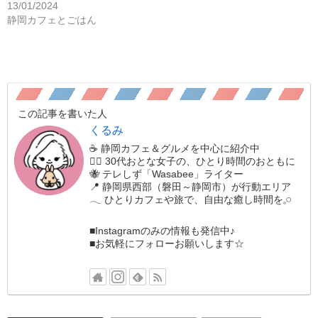
13/01/2024
静岡カフェとごはん
この記事を書いた人
くるみ
☕️ 静岡カフェ＆グルメを中心に紹介中
🚶‍♀️ 30代おとな女子の、ひとり時間のおともに
🐝 テレしず「Wasabee」ライター
📍 静岡県西部（磐田～静岡市）が行動エリア
𓂃 ひとりカフェや旅で、自由な癒し時間を𓈒𓏸
■Instagramのみの情報も発信中♪
■お気軽にフォローお願いします☆