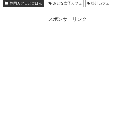
静岡カフェとごはん
おとな女子カフェ
掛川カフェ
スポンサーリンク