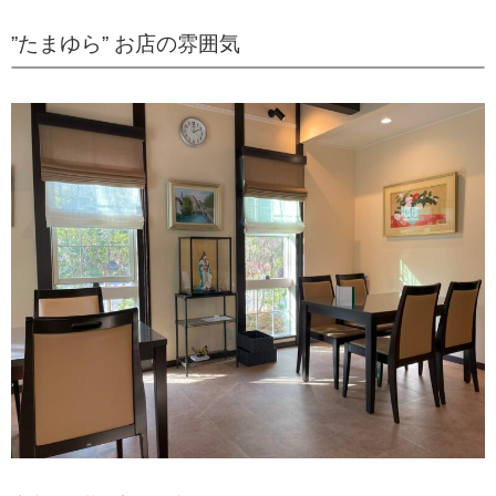
”たまゆら” お店の雰囲気