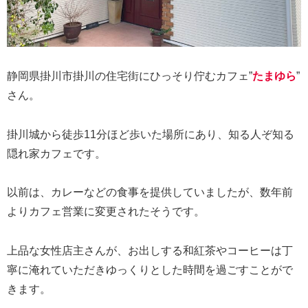
静岡県掛川市掛川の住宅街にひっそり佇むカフェ”
たまゆら
”
さん。
掛川城から徒歩11分ほど歩いた場所にあり、知る人ぞ知る
隠れ家カフェです。
以前は、カレーなどの食事を提供していましたが、数年前
よりカフェ営業に変更されたそうです。
上品な女性店主さんが、お出しする和紅茶やコーヒーは丁
寧に淹れていただきゆっくりとした時間を過ごすことがで
きます。