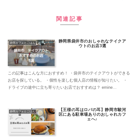
関連記事
静岡県袋井市のおしゃれなテイクア
静岡カフェとごはん
ウトのお店3選
この記事はこんな方におすすめ！ ・袋井市のテイクアウトができる
お店を探している。 ・個性を楽しむ個人店の情報が知りたい。 ・
ドライブの途中に立ち寄りたいお店でおすすめは？ emine
coffee（エミネコーヒー） ...
【王様の耳はロバの耳】静岡市駿河
静岡カフェとごはん
区にある駐車場ありのおしゃれカフ
ェへ♪