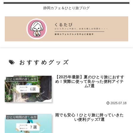
静岡カフェ＆ひとり旅ブログ
おすすめグッズ
【2025年最新】夏のひとり旅におすす
ひとり時間の楽しみ方
め！実際に使って良かった便利アイテ
ム7選
2025.07.18
雨でも安心！ひとり旅に持っていきた
ひとり時間の楽しみ方
い便利グッズ7選