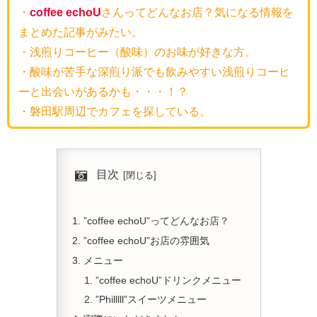
・
coffee echoU
さんってどんなお店？気になる情報を
まとめた記事がみたい。
・浅煎りコーヒー（酸味）のお味が好きな方。
・酸味が苦手な深煎り派でも飲みやすい浅煎りコーヒ
ーと出会いがあるかも・・・！？
・磐田駅周辺でカフェを探している。
目次
”coffee echoU”ってどんなお店？
”coffee echoU”お店の雰囲気
メニュー
”coffee echoU”ドリンクメニュー
”Philllll”スイーツメニュー