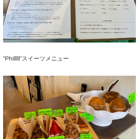
”Philllll”スイーツメニュー