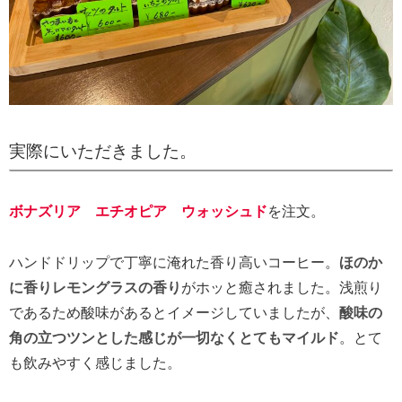
実際にいただきました。
ボナズリア エチオピア ウォッシュド
を注文。
ハンドドリップで丁寧に淹れた香り高いコーヒー。
ほのか
に香りレモングラスの香り
がホッと癒されました。浅煎り
であるため酸味があるとイメージしていましたが、
酸味の
角の立つツンとした感じが一切なくとてもマイルド
。とて
も飲みやすく感じました。