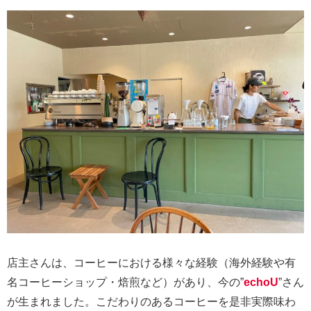
店主さんは、コーヒーにおける様々な経験（海外経験や有
名コーヒーショップ・焙煎など）があり、今の”
echoU
”さん
が生まれました。こだわりのあるコーヒーを是非実際味わ