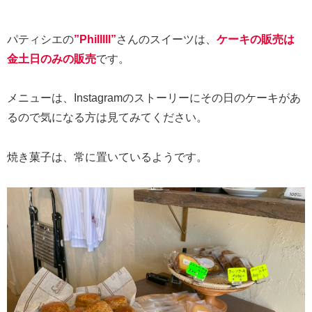
パティシエの
”Philllll”
さんのスイーツは、
ケーキの販売は
金土日のみの販売
です。
メニューは、Instagramのストーリーにその日のケーキがあ
るので気になる方は見てみてください。
焼き菓子は、常に置いているようです。