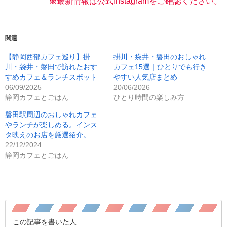
※
最新情報は公式Instagramをご確認く
ださい。
関連
【静岡西部カフェ巡り】掛
掛川・袋井・磐田のおしゃれ
川・袋井・磐田で訪れたおす
カフェ15選｜ひとりでも行き
すめカフェ＆ランチスポット
やすい人気店まとめ
06/09/2025
20/06/2026
静岡カフェとごはん
ひとり時間の楽しみ方
磐田駅周辺のおしゃれカフェ
やランチが楽しめる。インス
タ映えのお店を厳選紹介。
22/12/2024
静岡カフェとごはん
この記事を書いた人