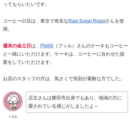
ってもらいたいです。
コーヒーの豆は、東京で有名な
Raw Sugar Roast
さんを使
用。
週末の金土日
は、
Philllll
（フィル）さんのケーキもコーヒー
と一緒にいただけます。ケーキは、コーヒーに合わせた提
案をしていただけます。
お店のスタッフの方は、気さくで笑顔が素敵な方でした。
店主さんは磐田市出身でもあり、地域の方に
愛されている感じがしましたよ～
くるみ