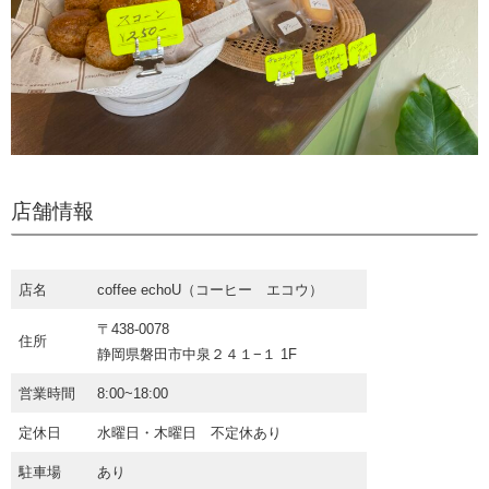
店舗情報
店名
coffee echoU（コーヒー エコウ）
〒438-0078
住所
静岡県磐田市中泉２４１−１ 1F
営業時間
8:00~18:00
定休日
水曜日・木曜日 不定休あり
駐車場
あり