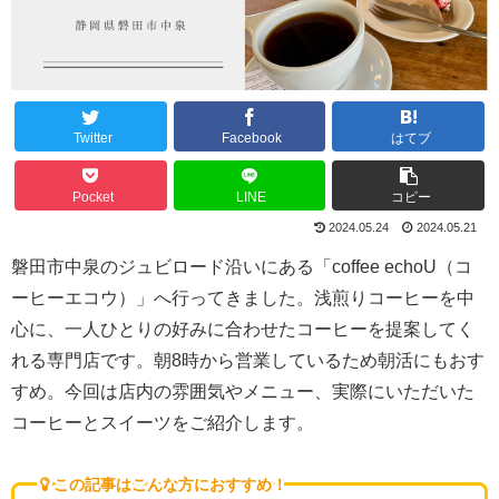
Twitter
Facebook
はてブ
Pocket
LINE
コピー
2024.05.24
2024.05.21
磐田市中泉のジュビロード沿いにある「coffee echoU（コ
ーヒーエコウ）」へ行ってきました。浅煎りコーヒーを中
心に、一人ひとりの好みに合わせたコーヒーを提案してく
れる専門店です。朝8時から営業しているため朝活にもおす
すめ。今回は店内の雰囲気やメニュー、実際にいただいた
コーヒーとスイーツをご紹介します。
この記事はこんな方におすすめ！