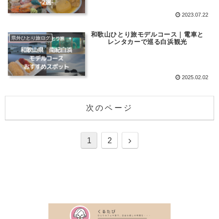
2023.07.22
和歌山ひとり旅モデルコース｜電車と
県外ひとり旅ログ
レンタカーで巡る白浜観光
2025.02.02
次のページ
1
2