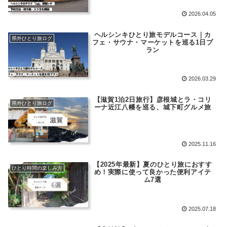
2026.04.05
ヘルシンキひとり旅モデルコース｜カ
県外ひとり旅ログ
フェ・サウナ・マーケットを巡る1日プ
ラン
2026.03.29
【滋賀1泊2日旅行】彦根城とラ・コリ
県外ひとり旅ログ
ーナ近江八幡を巡る、城下町グルメ旅
2025.11.16
【2025年最新】夏のひとり旅におすす
ひとり時間の楽しみ方
め！実際に使って良かった便利アイテ
ム7選
2025.07.18