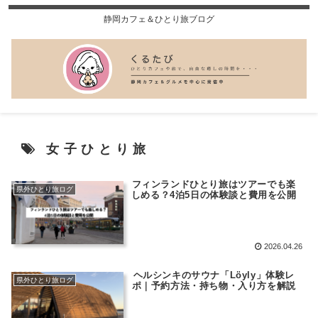
静岡カフェ＆ひとり旅ブログ
女子ひとり旅
フィンランドひとり旅はツアーでも楽
県外ひとり旅ログ
しめる？4泊5日の体験談と費用を公開
2026.04.26
ヘルシンキのサウナ「Löyly」体験レ
県外ひとり旅ログ
ポ｜予約方法・持ち物・入り方を解説