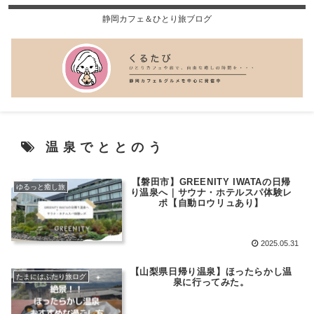
静岡カフェ＆ひとり旅ブログ
温泉でととのう
【磐田市】GREENITY IWATAの日帰
ゆるっと癒し旅
り温泉へ｜サウナ・ホテルスパ体験レ
ポ【自動ロウリュあり】
2025.05.31
【山梨県日帰り温泉】ほったらかし温
たまにはふたり旅ログ
泉に行ってみた。