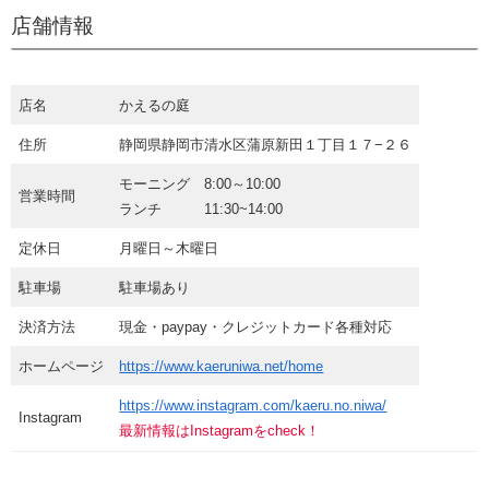
店舗情報
店名
かえるの庭
住所
静岡県静岡市清水区蒲原新田１丁目１７−２６
モーニング 8:00～10:00
営業時間
ランチ 11:30~14:00
定休日
月曜日～木曜日
駐車場
駐車場あり
決済方法
現金・paypay・クレジットカード各種対応
ホームページ
https://www.kaeruniwa.net/home
https://www.instagram.com/kaeru.no.niwa/
Instagram
最新情報はInstagramをcheck！