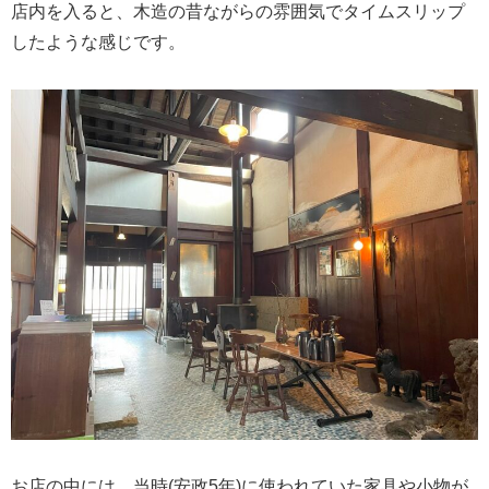
店内を入ると、木造の昔ながらの雰囲気でタイムスリップ
したような感じです。
お店の中には、当時(安政5年)に使われていた家具や小物が