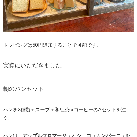
トッピングは50円追加することで可能です。
実際にいただきました。
朝のパンセット
パンを2種類＋スープ＋和紅茶orコーヒーのAセットを注
文。
パンは、
アップルフロマージュ
と
ショコラカンパーニュ
を