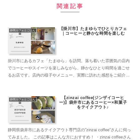
関連記事
【掛川市】たまゆらでひとりカフェ
静岡カフェとごはん
｜コーヒーと静かな時間を楽しむ
掛川市にあるカフェ「たまゆら」を訪問。落ち着いた雰囲気の店内
でコーヒーやスイーツを楽しみながら、静かなひとり時間を過ごせ
るお店です。店内の様子やメニュー、実際に訪れた感想をご紹介し
ます。
【zinzai coffee(ジンザイコーヒ
静岡カフェとごはん
ー)】袋井市にあるコーヒー×和菓子
をテイクアウト♪
静岡県袋井市にあるテイクアウト専門店の”zinzai coffee”さんに伺っ
てみました。 この記事はこんな方におすすめ！ ・zinzai coffeeさん