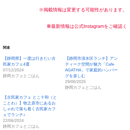
※掲載情報は変更する可能性があります。
※
最新情報は公式Instagramをご確認く
関連
【静岡県】一度は行きたい古
【静岡市清水区ランチ】アン
民家カフェ4選
ティーク空間が魅力「Cafe
07/12/2024
AGATHA」で家庭的ハンバー
静岡カフェとごはん
グを楽しむ
29/06/2025
静岡カフェとごはん
【古民家カフェ とこ十和（と
ことわ）】牧之原市にあるお
しゃれで落ち着く古民家カフ
ェでランチ♪
22/06/2024
静岡カフェとごはん