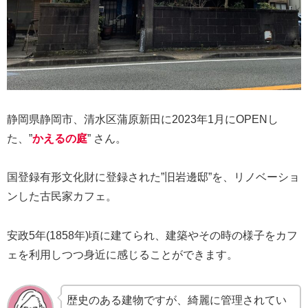
静岡県静岡市、清水区蒲原新田に2023年1月にOPENし
た、”
かえるの庭
” さん。
国登録有形文化財に登録された”旧岩邊邸”を、リノベーショ
ンした古民家カフェ。
安政5年(1858年)頃に建てられ、建築やその時の様子をカフ
ェを利用しつつ身近に感じることができます。
歴史のある建物ですが、綺麗に管理されてい