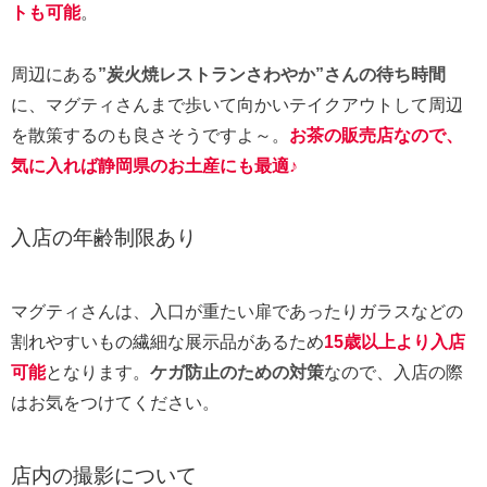
トも可能
。
周辺にある
”炭火焼レストランさわやか”さんの待ち時間
に、マグティさんまで歩いて向かいテイクアウトして周辺
を散策するのも良さそうですよ～。
お茶の販売店なので、
気に入れば静岡県のお土産にも最適♪
入店の年齢制限あり
マグティさんは、入口が重たい扉であったりガラスなどの
割れやすいもの繊細な展示品があるため
15歳以上より入店
可能
となります。
ケガ防止のための対策
なので、入店の際
はお気をつけてください。
店内の撮影について