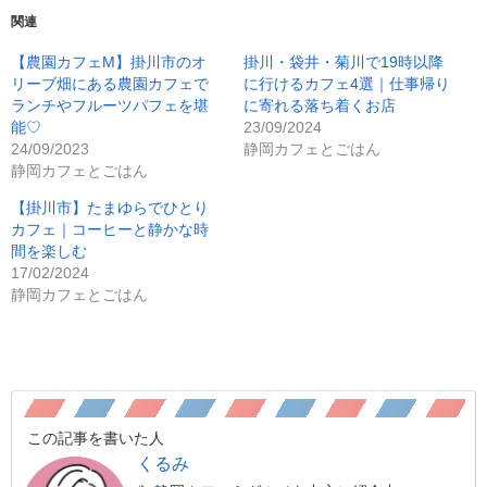
関連
【農園カフェM】掛川市のオ
掛川・袋井・菊川で19時以降
リーブ畑にある農園カフェで
に行けるカフェ4選｜仕事帰り
ランチやフルーツパフェを堪
に寄れる落ち着くお店
能♡
23/09/2024
24/09/2023
静岡カフェとごはん
静岡カフェとごはん
【掛川市】たまゆらでひとり
カフェ｜コーヒーと静かな時
間を楽しむ
17/02/2024
静岡カフェとごはん
この記事を書いた人
くるみ