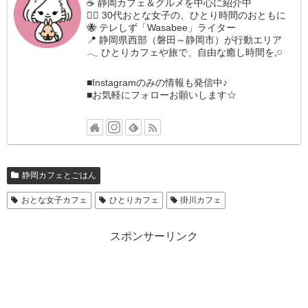
☕️ 静岡カフェ＆グルメを中心に紹介中
🚶‍♀️ 30代おとな女子の、ひとり時間のおともに
🐝 テレしず「Wasabee」ライター
📍 静岡県西部（磐田～静岡市）が行動エリア
𓂃 ひとりカフェや旅で、自由な癒し時間を𓈒𓏸
■Instagramのみの情報も発信中♪
■お気軽にフォローお願いします☆
静岡カフェとごはん
おとな女子カフェ
ひとりカフェ
掛川カフェ
スポンサーリンク