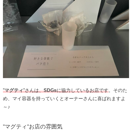
”
マグティ
”さんは、
SDGs
に協力しているお店です
。そのた
め、マイ容器を持っていくとオーナーさんに喜ばれますよ
～♪
”マグティ”お店の雰囲気