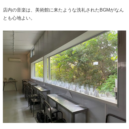
店内の音楽は、美術館に来たような洗礼されたBGMがなん
とも心地よい。