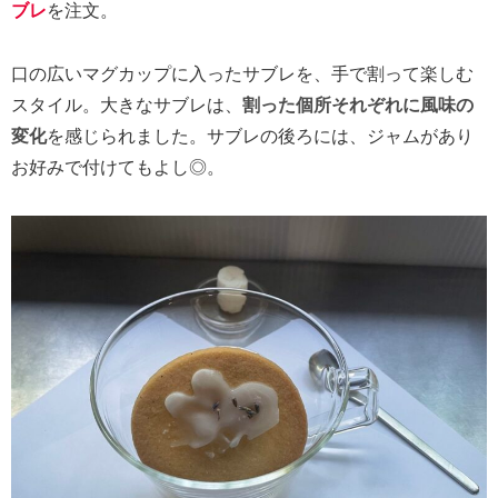
ブレ
を注文。
口の広いマグカップに入ったサブレを、手で割って楽しむ
スタイル。大きなサブレは、
割った個所それぞれに風味の
変化
を感じられました。サブレの後ろには、ジャムがあり
お好みで付けてもよし◎。