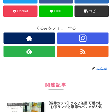
Pocket
LINE
コピー
くるみをフォローする
くるみ
関連記事
【袋井カフェ】まるよ茶屋 可睡の杜
静岡カフェとごはん
｜お茶ランチと季節のパフェが人気