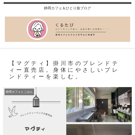
静岡カフェ＆ひとり旅ブログ
【マグティ】掛川市のブレンドテ
ィー直売店。身体にやさしいブレ
ンドティーを楽しむ。
静岡カフェとごはん