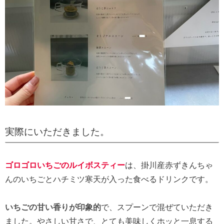
実際にいただきました。
ゴロゴロいちごのルイボスティー
は、掛川産赤ずきんちゃ
んのいちごとハチミツ寒天が入った食べるドリンクです。
いちごの甘い香りが印象的
で、スプーンで混ぜていただき
ました。やさしい甘さで、とても美味しくホッと一息する