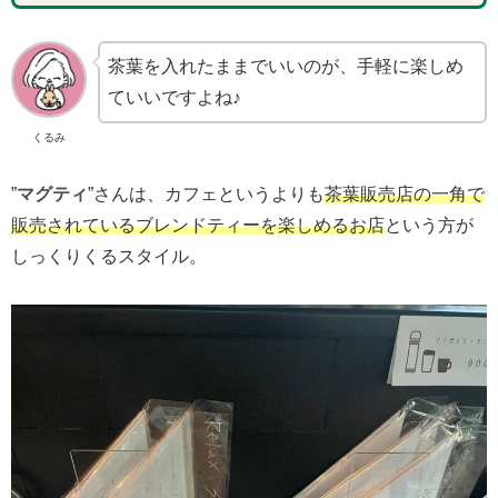
茶葉を入れたままでいいのが、手軽に楽しめ
ていいですよね♪
くるみ
”
マグティ
”さんは、カフェというよりも
茶葉販売店の一角で
販売されているブレンドティーを楽しめるお店
という方が
しっくりくるスタイル。