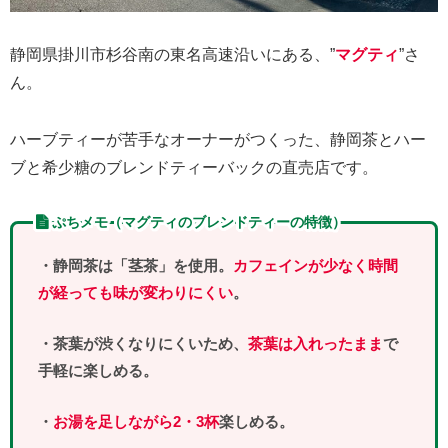
静岡県掛川市杉谷南の東名高速沿いにある、”
マグティ
”さ
ん。
ハーブティーが苦手なオーナーがつくった、静岡茶とハー
ブと希少糖のブレンドティーバックの直売店です。
ぷちメモ（マグティのブレンドティーの特徴）
・静岡茶は「茎茶」を使用。
カフェインが少なく時間
が経っても味が変わりにくい
。
・茶葉が渋くなりにくいため、
茶葉は入れったまま
で
手軽に楽しめる。
・
お湯を足しながら2・3杯
楽しめる。