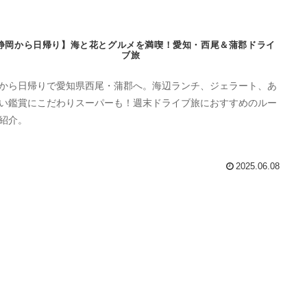
静岡から日帰り】海と花とグルメを満喫！愛知・西尾＆蒲郡ドライ
ブ旅
から日帰りで愛知県西尾・蒲郡へ。海辺ランチ、ジェラート、あ
い鑑賞にこだわりスーパーも！週末ドライブ旅におすすめのルー
紹介。
2025.06.08