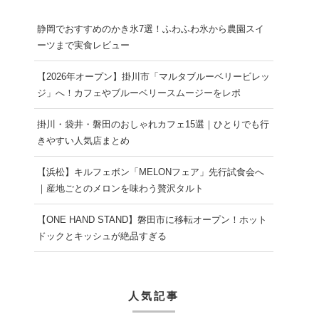
静岡でおすすめのかき氷7選！ふわふわ氷から農園スイ
ーツまで実食レビュー
【2026年オープン】掛川市「マルタブルーベリービレッ
ジ」へ！カフェやブルーベリースムージーをレポ
掛川・袋井・磐田のおしゃれカフェ15選｜ひとりでも行
きやすい人気店まとめ
【浜松】キルフェボン「MELONフェア」先行試食会へ
｜産地ごとのメロンを味わう贅沢タルト
【ONE HAND STAND】磐田市に移転オープン！ホット
ドックとキッシュが絶品すぎる
人気記事