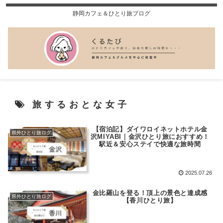
静岡カフェ＆ひとり旅ブログ
旅するおとな女子
【宿泊記】ダイワロイネットホテル金
県外ひとり旅ログ
沢MIYABI｜金沢ひとり旅におすすめ！
駅近＆安心ステイで快適な旅時間
2025.07.26
金比羅山を登る！頂上の景色と達成感
県外ひとり旅ログ
【香川ひとり旅】